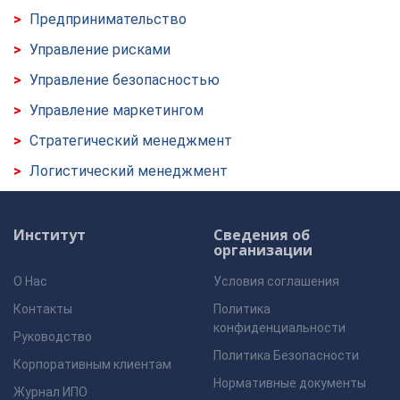
Предпринимательство
Управление рисками
Управление безопасностью
Управление маркетингом
Стратегический менеджмент
Логистический менеджмент
Институт
Сведения об
организации
О Нас
Условия соглашения
Контакты
Политика
конфиденциальности
Руководство
Политика Безопасности
Корпоративным клиентам
Нормативные документы
Журнал ИПО