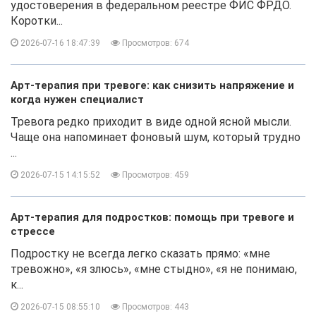
удостоверения в федеральном реестре ФИС ФРДО.
Коротки...
2026-07-16 18:47:39
Просмотров: 674
Арт-терапия при тревоге: как снизить напряжение и
когда нужен специалист
Тревога редко приходит в виде одной ясной мысли.
Чаще она напоминает фоновый шум, который трудно
...
2026-07-15 14:15:52
Просмотров: 459
Арт-терапия для подростков: помощь при тревоге и
стрессе
Подростку не всегда легко сказать прямо: «мне
тревожно», «я злюсь», «мне стыдно», «я не понимаю,
к...
2026-07-15 08:55:10
Просмотров: 443