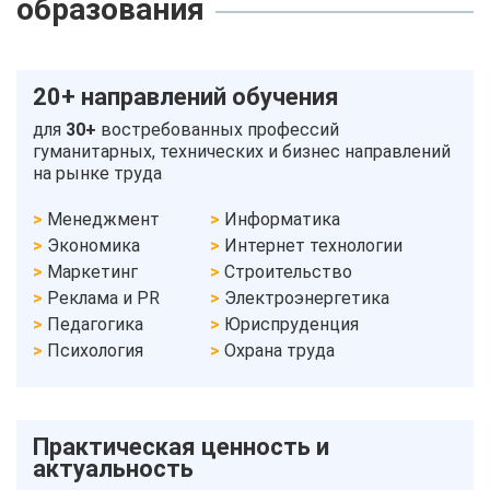
образования
20+ направлений обучения
для
30+
востребованных профессий
гуманитарных, технических и бизнес направлений
на рынке труда
Менеджмент
Информатика
Экономика
Интернет технологии
Маркетинг
Строительство
Реклама и PR
Электроэнергетика
Педагогика
Юриспруденция
Психология
Охрана труда
Практическая ценность и
актуальность