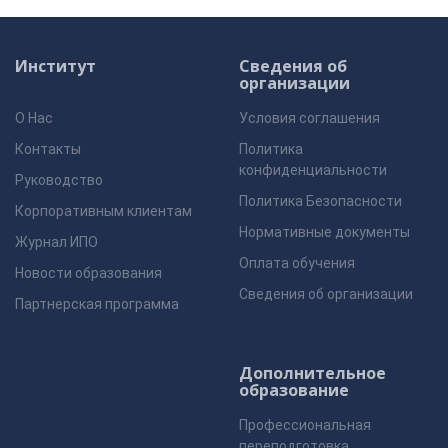
Институт
Сведения об
организации
О Нас
Условия соглашения
Контакты
Политика
конфиденциальности
Руководство
Политика Безопасности
Корпоративным клиентам
Нормативные документы
Журнал ИПО
Оплата обучения
Новости образования
Сведения об организации
Партнерская программа
Дополнительное
образование
Профессиональная
переподготовка