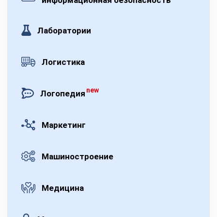
информационная безопасность
Лаборатории
Логистика
new
Логопедия
Маркетинг
Машиностроение
Медицина