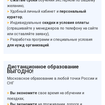
Сжатые сроки
обучения экстерном по Вашему
желанию;
Удобный личный кабинет и
персональный
куратор
;
Индивидуальные
скидки и условия оплаты
(спрашивайте у менеджеров по телефону на сайте
или оставляйте заявку);
Разработка программ и специальные условия
для нужд организаций
.
Дистанционное образование
ВЫГОДНО!
Московское образование в любой точки России и
СНГ
Вы экономите
свое время на обучении и
поездках;
Вы экономите
на проживании, дороге и