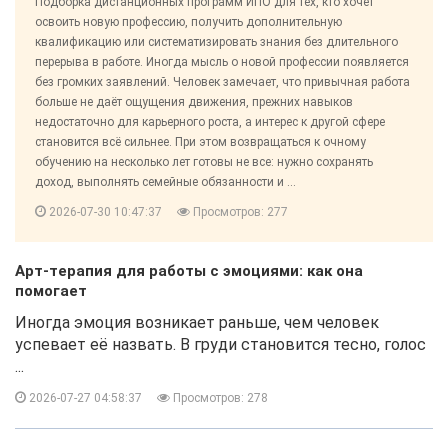
Подборка дистанционных программ ИПО для тех, кто хочет
освоить новую профессию, получить дополнительную
квалификацию или систематизировать знания без длительного
перерыва в работе. Иногда мысль о новой профессии появляется
без громких заявлений. Человек замечает, что привычная работа
больше не даёт ощущения движения, прежних навыков
недостаточно для карьерного роста, а интерес к другой сфере
становится всё сильнее. При этом возвращаться к очному
обучению на несколько лет готовы не все: нужно сохранять
доход, выполнять семейные обязанности и ...
2026-07-30 10:47:37
Просмотров: 277
Арт-терапия для работы с эмоциями: как она
помогает
Иногда эмоция возникает раньше, чем человек
успевает её назвать. В груди становится тесно, голос
...
2026-07-27 04:58:37
Просмотров: 278