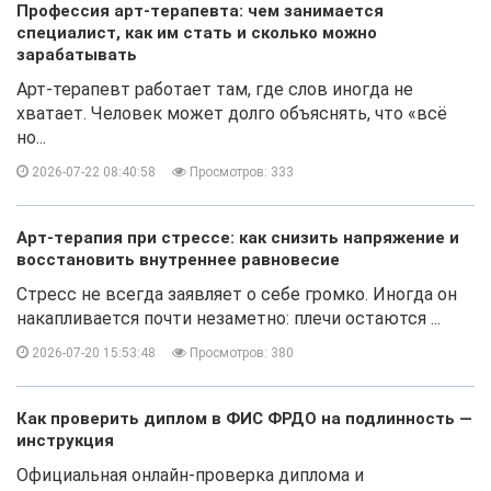
Профессия арт-терапевта: чем занимается
специалист, как им стать и сколько можно
зарабатывать
Арт-терапевт работает там, где слов иногда не
хватает. Человек может долго объяснять, что «всё
но...
2026-07-22 08:40:58
Просмотров: 333
Арт-терапия при стрессе: как снизить напряжение и
восстановить внутреннее равновесие
Стресс не всегда заявляет о себе громко. Иногда он
накапливается почти незаметно: плечи остаются ...
2026-07-20 15:53:48
Просмотров: 380
Как проверить диплом в ФИС ФРДО на подлинность —
инструкция
Официальная онлайн-проверка диплома и