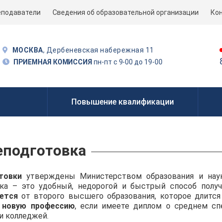
еподаватели
Сведения об образовательной организации
Ко
МОСКВА
, Дербеневская набережная 11
ПРИЕМНАЯ КОМИССИЯ
пн-пт с 9-00 до 19-00
Повышение квалификации
еподготовка
товки
утверждены Министерством образования и на
ка – это удобный, недорогой и быстрый способ полу
ется
от второго высшего образования, которое длится
 новую профессию
, если имеете диплом о среднем с
и колледжей.