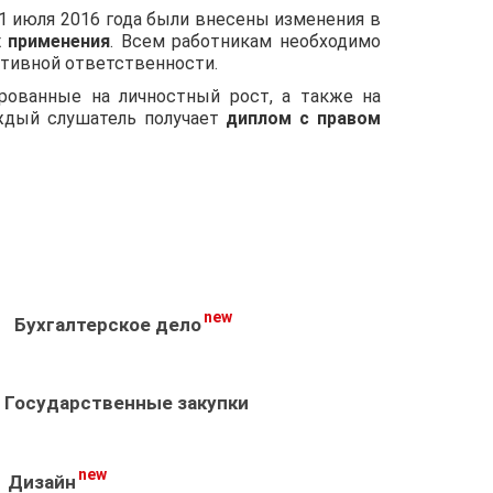
с 1 июля 2016 года были внесены изменения в
 применения
. Всем работникам необходимо
тивной ответственности.
рованные на личностный рост, а также на
аждый слушатель получает
диплом с правом
new
Бухгалтерское дело
Государственные закупки
new
Дизайн