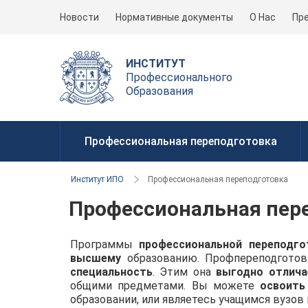
Новости
Нормативные документы
О Нас
Пр
ИНСТИТУТ
Профессионального
Образования
Профессиональная переподготовка
Институт ИПО
Профессиональная переподготовка
Профессиональная пер
Программы
профессиональной переподго
высшему
образованию. Профпереподготов
специальность
. Этим она
выгодно отлича
общими предметами. Вы можете
освоить
образовании, или являетесь учащимся вузов 