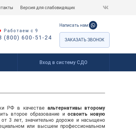
нтакты
Версия для слабовидящих
Написать нам:
Работаем с 9
8 (800) 600-51-24
ЗАКАЗАТЬ ЗВОНОК
Вход в систему СДО
уки РФ в качестве
альтернативы второму
чить второе образование и
освоить новую
 от 3 лет, значительно дороже и насыщено
пециальном или высшем профессиональном