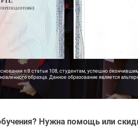
основании п.8 статьи 108, студентам, успешно окончивш
новленного образца. Данное образование является альте
обучения? Нужна помощь или скид