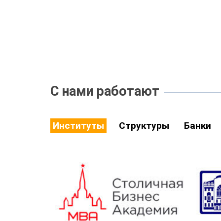
С нами работают
Институты
Структуры
Банки