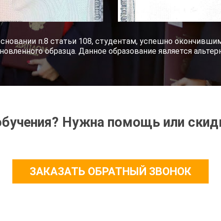
основании п.8 статьи 108, студентам, успешно окончивш
новленного образца. Данное образование является альте
обучения? Нужна помощь или скид
ЗАКАЗАТЬ ОБРАТНЫЙ ЗВОНОК