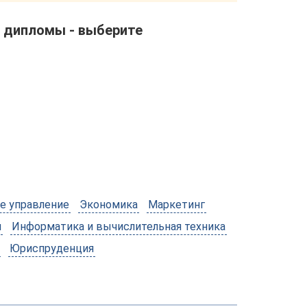
е дипломы - выберите
е управление
Экономика
Маркетинг
и
Информатика и вычислительная техника
Юриспруденция