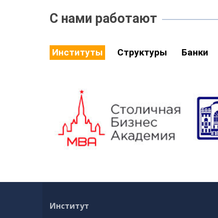
С нами работают
Институты
Структуры
Банки
Институт