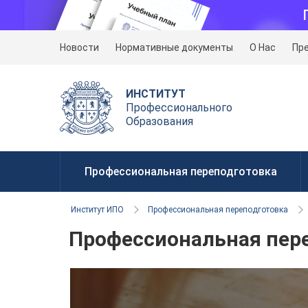
Новости
Нормативные документы
О Нас
Пр
ИНСТИТУТ
Профессионального
Образования
Профессиональная переподготовка
Институт ИПО
Профессиональная переподготовка
Профессиональная пер