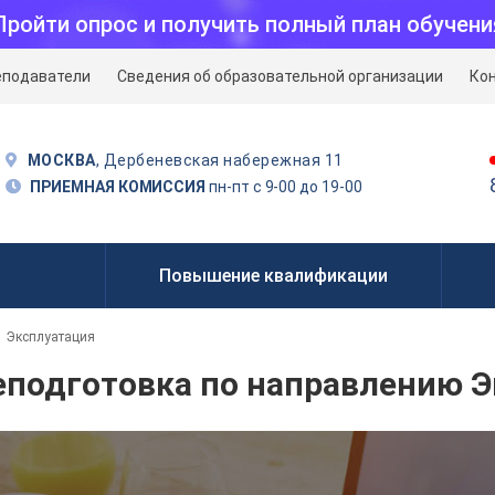
Пройти опрос и получить полный план обучени
еподаватели
Сведения об образовательной организации
Ко
МОСКВА
, Дербеневская набережная 11
ПРИЕМНАЯ КОМИССИЯ
пн-пт с 9-00 до 19-00
Повышение квалификации
Эксплуатация
еподготовка по направлению 