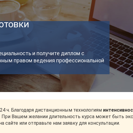
отовки
циальность и получите диплом с
очным правом ведения профессиональной
024 ч. Благодаря дистанционным технологиям
интенсивнос
. При Вашем желании длительность курса может быть э
а сайте или отправьте нам заявку для консультации.