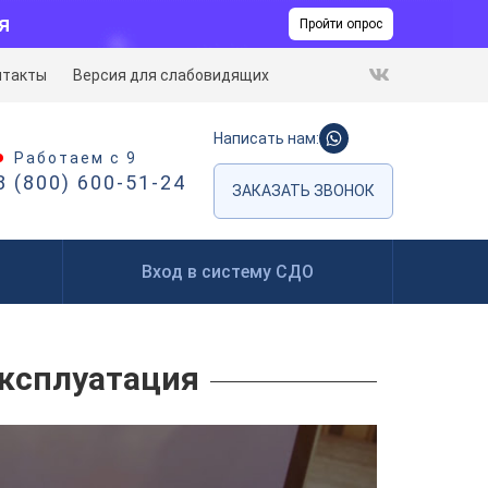
я
Пройти опрос
нтакты
Версия для слабовидящих
Написать нам:
Работаем с 9
8 (800) 600-51-24
ЗАКАЗАТЬ ЗВОНОК
Вход в систему СДО
Эксплуатация