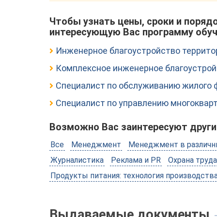
Чтобы узнать цены, сроки и поряд
интересующую Вас программу обу
Инженерное благоустройство террито
Комплексное инженерное благоустрой
Специалист по обслуживанию жилого 
Специалист по управлению многоква
Возможно Вас заинтересуют други
Все
Менеджмент
Менеджмент в различн
Журналистика
Реклама и PR
Охрана труда
Продукты питания: технология производств
Выдаваемые документы