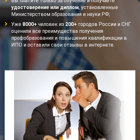
Вы платите только за обучение и получаете
удостоверение или диплом
, установленные
Министерством образования и науки РФ;
Уже
8000+
человек из
200+
городов России и СНГ
оценили все преимущества получения
профобразования и повышения квалификации в
ИПО и оставили свои отзывы в интернете.