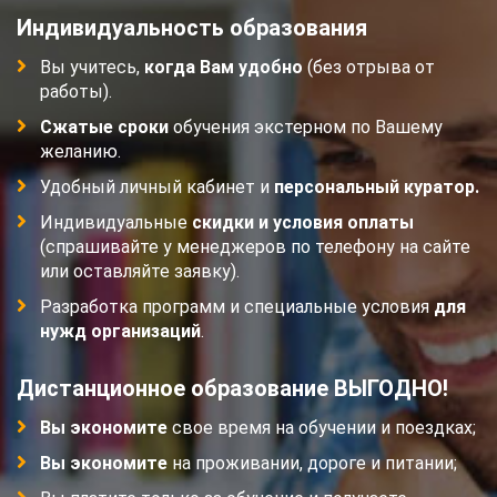
Индивидуальность образования
Вы учитесь,
когда Вам удобно
(без отрыва от
работы).
Сжатые сроки
обучения экстерном по Вашему
желанию.
Удобный личный кабинет и
персональный куратор.
Индивидуальные
скидки и условия оплаты
(спрашивайте у менеджеров по телефону на сайте
или оставляйте заявку).
Разработка программ и специальные условия
для
нужд организаций
.
Дистанционное образование ВЫГОДНО!
Вы экономите
свое время на обучении и поездках;
Вы экономите
на проживании, дороге и питании;