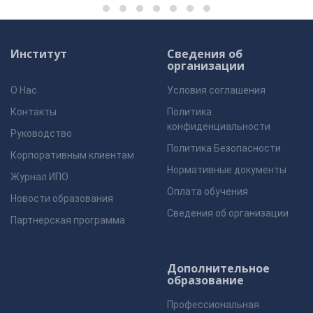
Институт
Сведения об
организации
О Нас
Условия соглашения
Контакты
Политика
конфиденциальности
Руководство
Политика Безопасности
Корпоративным клиентам
Нормативные документы
Журнал ИПО
Оплата обучения
Новости образования
Сведения об организации
Партнерская программа
Дополнительное
образование
Профессиональная