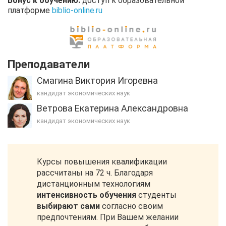
Бонус к обучению:
доступ к образовательной
платформе
biblio-online.ru
Преподаватели
Смагина Виктория Игоревна
кандидат экономических наук
Ветрова Екатерина Александровна
кандидат экономических наук
Курсы повышения квалификации
рассчитаны на 72 ч. Благодаря
дистанционным технологиям
интенсивность обучения
студенты
выбирают сами
согласно своим
предпочтениям. При Вашем желании