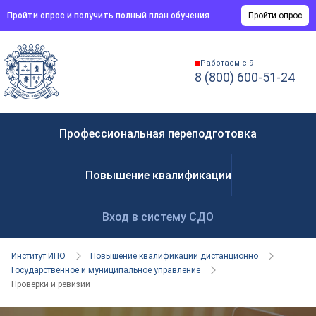
Пройти опрос и получить полный план обучения
Пройти опрос
Работаем с 9
8 (800) 600-51-24
Профессиональная переподготовка
Повышение квалификации
Вход в систему СДО
Институт ИПО
Повышение квалификации дистанционно
Государственное и муниципальное управление
Проверки и ревизии