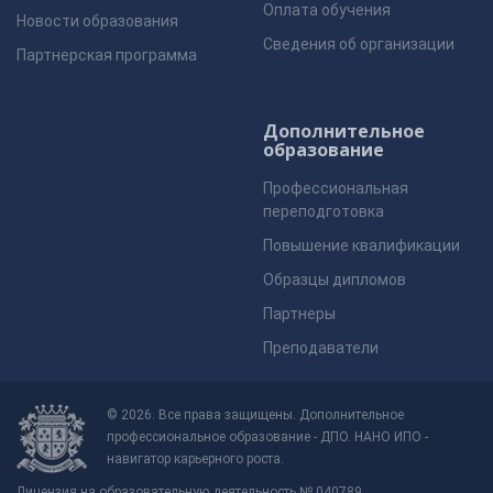
Оплата обучения
Новости образования
Сведения об организации
Партнерская программа
Дополнительное
образование
Профессиональная
переподготовка
Повышение квалификации
Образцы дипломов
Партнеры
Преподаватели
© 2026. Все права защищены. Дополнительное
профессиональное образование - ДПО. НАНО ИПО -
навигатор карьерного роста.
Лицензия на образовательную деятельность № 040789