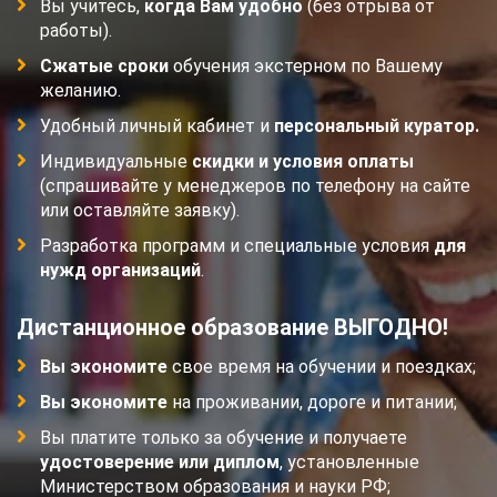
Вы учитесь,
когда Вам удобно
(без отрыва от
работы).
Сжатые сроки
обучения экстерном по Вашему
желанию.
Удобный личный кабинет и
персональный куратор.
Индивидуальные
скидки и условия оплаты
(спрашивайте у менеджеров по телефону на сайте
или оставляйте заявку).
Разработка программ и специальные условия
для
нужд организаций
.
Дистанционное образование ВЫГОДНО!
Вы экономите
свое время на обучении и поездках;
Вы экономите
на проживании, дороге и питании;
Вы платите только за обучение и получаете
удостоверение или диплом
, установленные
Министерством образования и науки РФ;