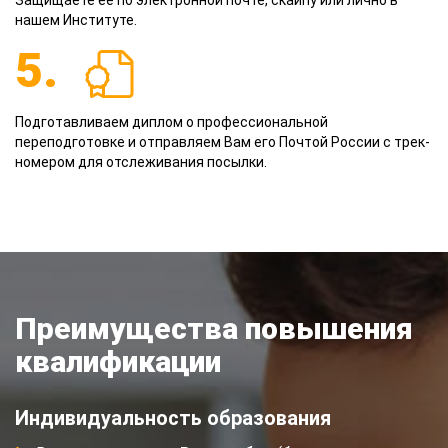
Защищаете её по электронной почте, скайпу или лично в
нашем Институте.
5.
Подготавливаем диплом о профессиональной
переподготовке и отправляем Вам его Почтой России с трек-
номером для отслеживания посылки.
Преимущества повышения
квалификации
Индивидуальность образования