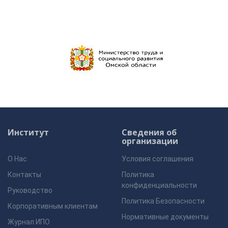
Институт
Сведения об
организации
О Нас
Условия соглашения
Контакты
Политика
конфиденциальности
Руководство
Политика Безопасности
Корпоративным клиентам
Нормативные документы
Журнал ИПО