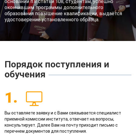
основании п.8 статьи 108, студентам, успешно
окончившим программы дополнительного
образования повышение квалификации, выдаётся
удостоверение установленного образца.
Порядок поступления и
обучения
1.
Вы оставляете заявку и с Вами связывается специалист
приемной комиссии института, отвечает на вопросы,
консультирует. Далее Вам на почту приходит письмо с
перечнем документов для поступления.