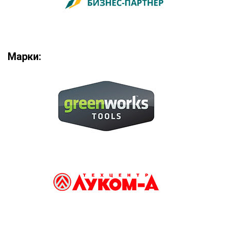
Марки: