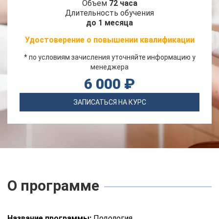
Объем
72 часа
Длительность обучения
до 1 месяца
Удостоверение о повышении квалификации
* по условиям зачисления уточняйте информацию у
менеджера
6 000 ₽
ЗАПИСАТЬСЯ НА КУРС
О программе
Название программы:
Подология