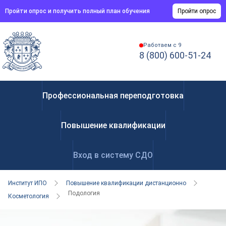
Пройти опрос и получить полный план обучения
Пройти опрос
Работаем с 9
8 (800) 600-51-24
Профессиональная переподготовка
Повышение квалификации
Вход в систему СДО
Институт ИПО
Повышение квалификации дистанционно
Подология
Косметология