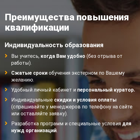
Преимущества повышения
квалификации
Индивидуальность образования
Вы учитесь,
когда Вам удобно
(без отрыва от
работы).
Сжатые сроки
обучения экстерном по Вашему
желанию.
Удобный личный кабинет и
персональный куратор.
Индивидуальные
скидки и условия оплаты
(спрашивайте у менеджеров по телефону на сайте
или оставляйте заявку).
Разработка программ и специальные условия
для
нужд организаций
.