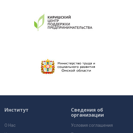
Институт
Сведения об
организации
О Нас
Условия соглашения