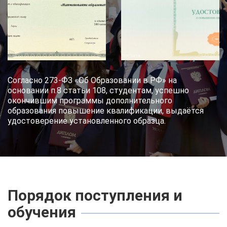
Согласно 273-ФЗ «Об Образовании в РФ» на
основании п.8 статьи 108, студентам, успешно
окончившим программы дополнительного
образования повышение квалификации, выдаётся
удостоверение установленного образца.
Порядок поступления и
обучения