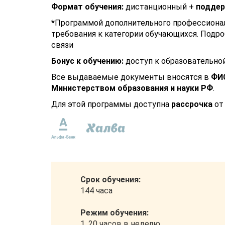
Формат обучения:
дистанционный +
поддер
*
Программой дополнительного профессионал
требования к категории обучающихся. Подро
связи
Бонус к обучению:
доступ к образовательно
Все выдаваемые документы вносятся в
ФИ
Министерством образования и науки РФ
.
Для этой программы доступна
рассрочка
от 
Срок обучения:
144 часа
Режим обучения:
1. 20 часов в неделю