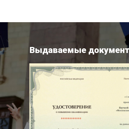
Выдаваемые докумен