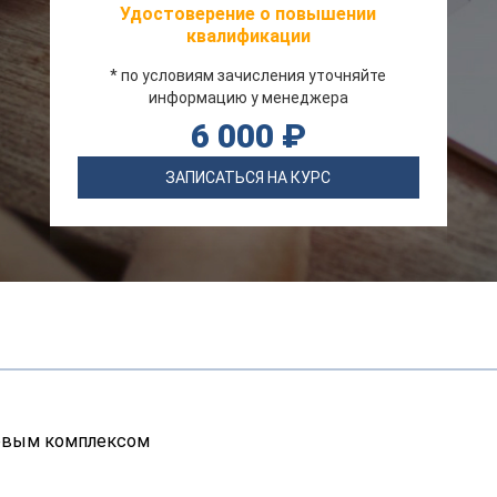
Удостоверение о повышении
квалификации
* по условиям зачисления уточняйте
информацию у менеджера
6 000 ₽
ЗАПИСАТЬСЯ НА КУРС
овым комплексом