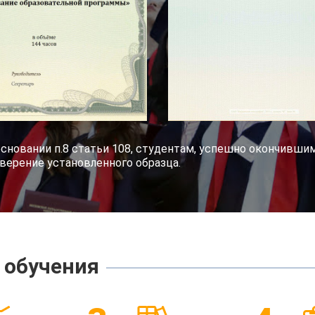
основании п.8 статьи 108, студентам, успешно окончивш
ерение установленного образца.
 обучения