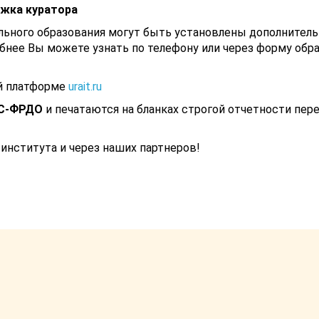
жка куратора
ьного образования могут быть установлены дополнител
бнее Вы можете узнать по телефону или через форму обр
й платформе
urait.ru
С-ФРДО
и печатаются на бланках строгой отчетности пер
института и через наших партнеров!