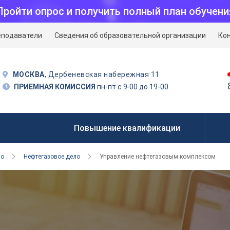
Пройти опрос и получить полный план обучени
еподаватели
Сведения об образовательной организации
Ко
МОСКВА
, Дербеневская набережная 11
ПРИЕМНАЯ КОМИССИЯ
пн-пт с 9-00 до 19-00
Повышение квалификации
но
Нефтегазовое дело
Управление нефтегазовым комплексом