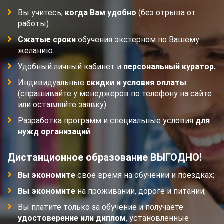
Вы учитесь,
когда Вам удобно
(без отрыва от
работы).
Сжатые сроки
обучения экстерном по Вашему
желанию.
Удобный личный кабинет и
персональный куратор.
Индивидуальные
скидки и условия оплаты
(спрашивайте у менеджеров по телефону на сайте
или оставляйте заявку).
Разработка программ и специальные условия
для
нужд организаций
.
Дистанционное образование ВЫГОДНО!
Вы экономите
свое время на обучении и поездках;
Вы экономите
на проживании, дороге и питании;
Вы платите только за обучение и получаете
удостоверение или диплом
, установленные