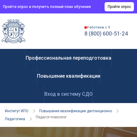
Пройти опрос и получить полный план обучения
Пройти опрос
Работаем с 9
8 (800) 600-51-24
Профессиональная переподготовка
Повышение квалификации
Вход в систему СДО
Институт ИПО
Повышение квалификации дистанционно
Педагог-психолог
Педагогика