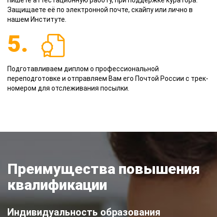
пишете аттестационную работу, при поддержке куратора.
Защищаете её по электронной почте, скайпу или лично в
нашем Институте.
5.
Подготавливаем диплом о профессиональной
переподготовке и отправляем Вам его Почтой России с трек-
номером для отслеживания посылки.
Преимущества повышения
квалификации
Индивидуальность образования