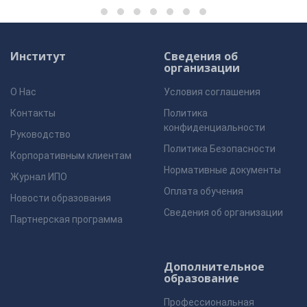
Институт
Сведения об
организации
О Нас
Условия соглашения
Контакты
Политика
конфиденциальности
Руководство
Политика Безопасности
Корпоративным клиентам
Нормативные документы
Журнал ИПО
Оплата обучения
Новости образования
Сведения об организации
Партнерская программа
Дополнительное
образование
Профессиональная