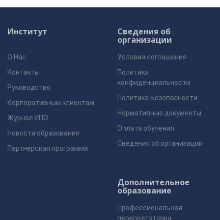
Институт
Сведения об
организации
О Нас
Условия соглашения
Контакты
Политика
конфиденциальности
Руководство
Политика Безопасности
Корпоративным клиентам
Нормативные документы
Журнал ИПО
Оплата обучения
Новости образования
Сведения об организации
Партнерская программа
Дополнительное
образование
Профессиональная
переподготовка