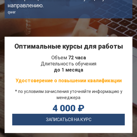
направлению.
qwer
Оптимальные курсы для работы
Объем
72 часа
Длительность обучения
до 1 месяца
Удостоверение о повышении квалификации
* по условиям зачисления уточняйте информацию у
менеджера
4 000 ₽
ЗАПИСАТЬСЯ НА КУРС