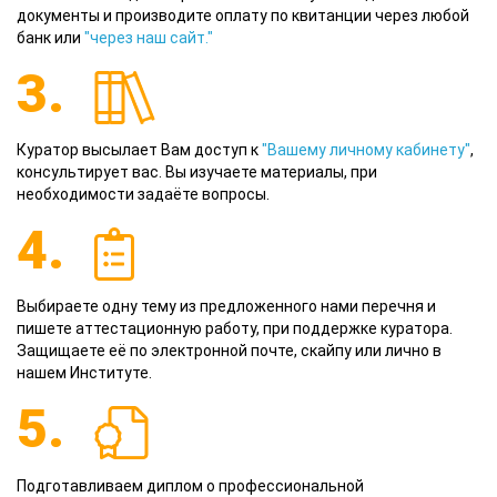
документы и производите оплату по квитанции через любой
банк или
"через наш сайт."
3.
Куратор высылает Вам доступ к
"Вашему личному кабинету"
,
консультирует вас. Вы изучаете материалы, при
необходимости задаёте вопросы.
4.
Выбираете одну тему из предложенного нами перечня и
пишете аттестационную работу, при поддержке куратора.
Защищаете её по электронной почте, скайпу или лично в
нашем Институте.
5.
Подготавливаем диплом о профессиональной