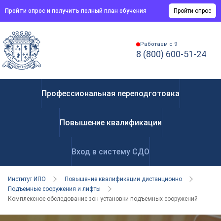
Пройти опрос и получить полный план обучения
Пройти опрос
Работаем с 9
8 (800) 600-51-24
Профессиональная переподготовка
Повышение квалификации
Вход в систему СДО
Институт ИПО
Повышение квалификации дистанционно
Подъемные сооружения и лифты
Комплексное обследование зон установки подъемных сооружений для пр