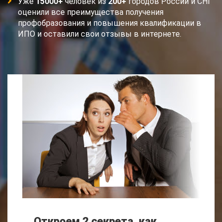
Уже
15000+
человек из
200+
городов России и СНГ
оценили все преимущества получения
профобразования и повышения квалификации в
ИПО и оставили свои отзывы в интернете.
Откроем 2 секрета, как