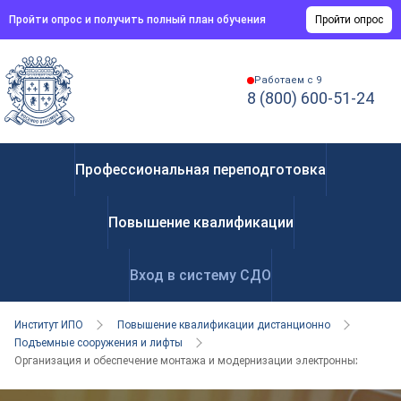
Пройти опрос и получить полный план обучения
Пройти опрос
Работаем с 9
8 (800) 600-51-24
Профессиональная переподготовка
Повышение квалификации
Вход в систему СДО
Институт ИПО
Повышение квалификации дистанционно
Подъемные сооружения и лифты
Организация и обеспечение монтажа и модернизации электронных систе