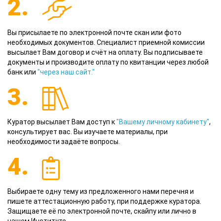
2.
Вы присылаете по электронной почте скан или фото
необходимых документов. Специалист приемной комиссии
высылает Вам договор и счёт на оплату. Вы подписываете
документы и производите оплату по квитанции через любой
банк или
"через наш сайт."
3.
Куратор высылает Вам доступ к
"Вашему личному кабинету"
,
консультирует вас. Вы изучаете материалы, при
необходимости задаёте вопросы.
4.
Выбираете одну тему из предложенного нами перечня и
пишете аттестационную работу, при поддержке куратора.
Защищаете её по электронной почте, скайпу или лично в