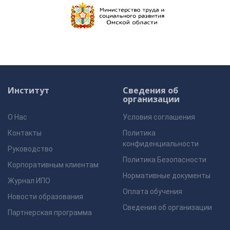
Институт
Сведения об
организации
О Нас
Условия соглашения
Контакты
Политика
конфиденциальности
Руководство
Политика Безопасности
Корпоративным клиентам
Нормативные документы
Журнал ИПО
Оплата обучения
Новости образования
Сведения об организации
Партнерская программа