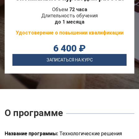
Объем
72 часа
Длительность обучения
до 1 месяца
Удостоверение о повышении квалификации
6 400 ₽
ЗАПИСАТЬСЯ НА КУРС
О программе
Название программы:
Технологические решения