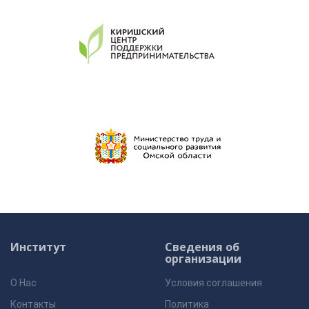
Институт
Сведения об
организации
О Нас
Условия соглашения
Контакты
Политика