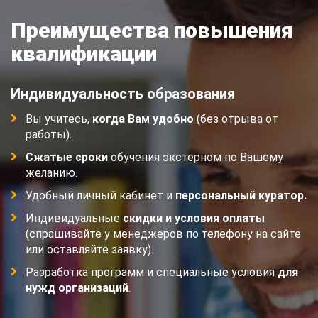
Преимущества повышения
квалификации
Индивидуальность образования
Вы учитесь,
когда Вам удобно
(без отрыва от
работы).
Сжатые сроки
обучения экстерном по Вашему
желанию.
Удобный личный кабинет и
персональный куратор.
Индивидуальные
скидки и условия оплаты
(спрашивайте у менеджеров по телефону на сайте
или оставляйте заявку).
Разработка программ и специальные условия
для
нужд организаций
.