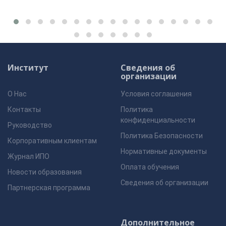
Институт
Сведения об
организации
О Нас
Условия соглашения
Контакты
Политика
конфиденциальности
Руководство
Политика Безопасности
Корпоративным клиентам
Нормативные документы
Журнал ИПО
Оплата обучения
Новости образования
Сведения об организации
Партнерская программа
Дополнительное