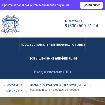
Пройти опрос и получить полный план обучения
Пройти опрос
Работаем с 9
8 (800) 600-51-24
Профессиональная переподготовка
Повышение квалификации
Вход в систему СДО
Институт ИПО
Повышение квалификации дистанционно
Реклама и связи с общественностью
Реклама и PR