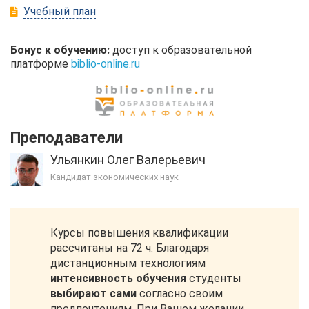
Учебный план
Бонус к обучению:
доступ к образовательной
платформе
biblio-online.ru
Преподаватели
Ульянкин Олег Валерьевич
Кандидат экономических наук
Курсы повышения квалификации
рассчитаны на 72 ч. Благодаря
дистанционным технологиям
интенсивность обучения
студенты
выбирают сами
согласно своим
предпочтениям. При Вашем желании