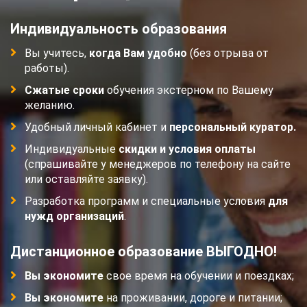
Индивидуальность образования
Вы учитесь,
когда Вам удобно
(без отрыва от
работы).
Сжатые сроки
обучения экстерном по Вашему
желанию.
Удобный личный кабинет и
персональный куратор.
Индивидуальные
скидки и условия оплаты
(спрашивайте у менеджеров по телефону на сайте
или оставляйте заявку).
Разработка программ и специальные условия
для
нужд организаций
.
Дистанционное образование ВЫГОДНО!
Вы экономите
свое время на обучении и поездках;
Вы экономите
на проживании, дороге и питании;