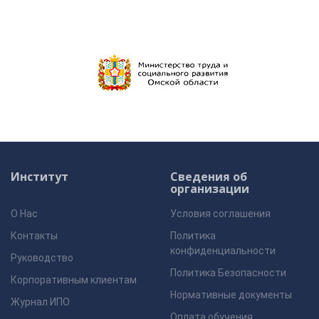
Институт
Сведения об
организации
О Нас
Условия соглашения
Контакты
Политика
конфиденциальности
Руководство
Политика Безопасности
Корпоративным клиентам
Нормативные документы
Журнал ИПО
Оплата обучения