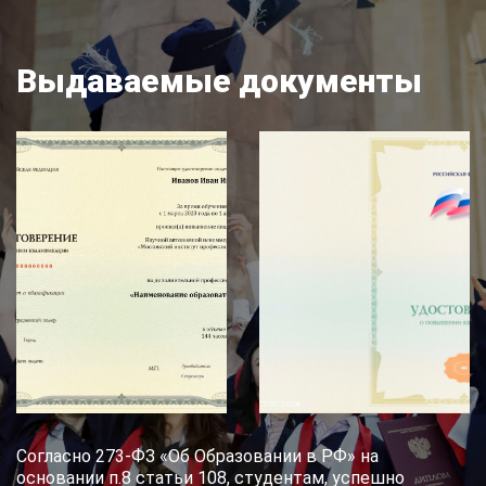
Выдаваемые документы
Согласно 273-ФЗ «Об Образовании в РФ» на
основании п.8 статьи 108, студентам, успешно