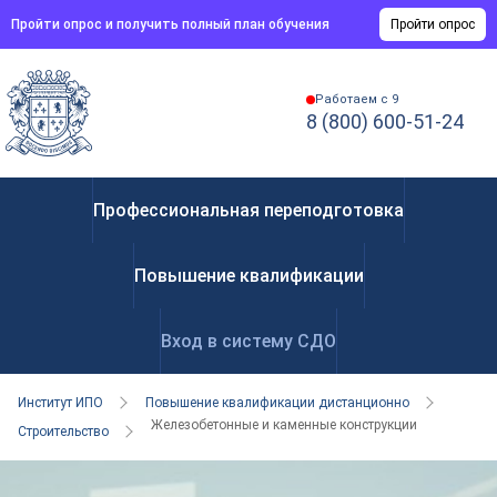
Пройти опрос и получить полный план обучения
Пройти опрос
Работаем с 9
8 (800) 600-51-24
Профессиональная переподготовка
Повышение квалификации
Вход в систему СДО
Институт ИПО
Повышение квалификации дистанционно
Железобетонные и каменные конструкции
Строительство