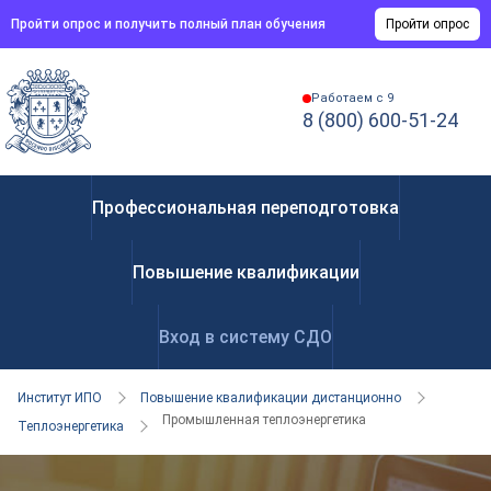
Пройти опрос и получить полный план обучения
Пройти опрос
Работаем с 9
8 (800) 600-51-24
Профессиональная переподготовка
Повышение квалификации
Вход в систему СДО
Институт ИПО
Повышение квалификации дистанционно
Промышленная теплоэнергетика
Теплоэнергетика