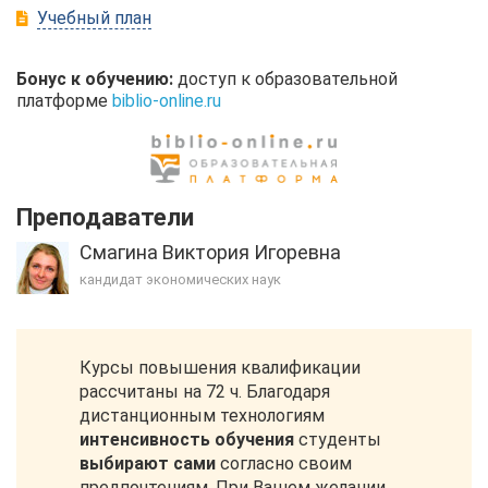
Учебный план
Бонус к обучению:
доступ к образовательной
платформе
biblio-online.ru
Преподаватели
Смагина Виктория Игоревна
кандидат экономических наук
Курсы повышения квалификации
рассчитаны на 72 ч. Благодаря
дистанционным технологиям
интенсивность обучения
студенты
выбирают сами
согласно своим
предпочтениям. При Вашем желании