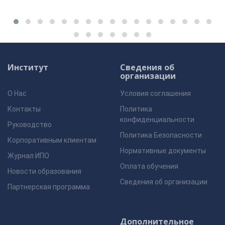
Институт
Сведения об
организации
О Нас
Условия соглашения
Контакты
Политика
конфиденциальности
Руководство
Политика Безопасности
Корпоративным клиентам
Нормативные документы
Журнал ИПО
Оплата обучения
Новости образования
Сведения об организации
Партнерская программа
Дополнительное