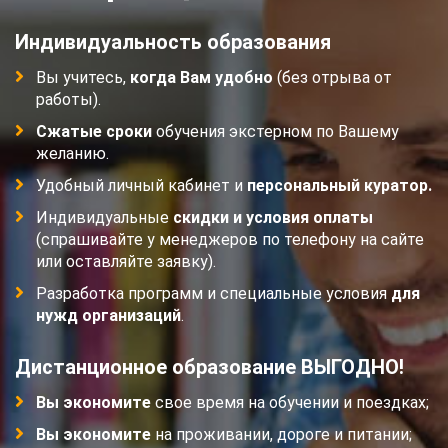
Индивидуальность образования
Вы учитесь,
когда Вам удобно
(без отрыва от
работы).
Сжатые сроки
обучения экстерном по Вашему
желанию.
Удобный личный кабинет и
персональный куратор.
Индивидуальные
скидки и условия оплаты
(спрашивайте у менеджеров по телефону на сайте
или оставляйте заявку).
Разработка программ и специальные условия
для
нужд организаций
.
Дистанционное образование ВЫГОДНО!
Вы экономите
свое время на обучении и поездках;
Вы экономите
на проживании, дороге и питании;