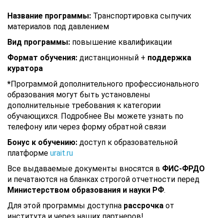
Название программы:
Транспортировка сыпучих
материалов под давлением
Вид программы:
повышение квалификации
Формат обучения:
дистанционный +
поддержка
куратора
*
Программой дополнительного профессионального
образования могут быть установлены
дополнительные требования к категории
обучающихся. Подробнее Вы можете узнать по
телефону или через форму обратной связи
Бонус к обучению:
доступ к образовательной
платформе
urait.ru
Все выдаваемые документы вносятся в
ФИС-ФРДО
и печатаются на бланках строгой отчетности перед
Министерством образования и науки РФ
.
Для этой программы доступна
рассрочка
от
института и через наших партнеров!