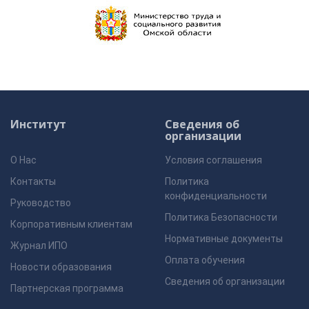
Институт
Сведения об
организации
О Нас
Условия соглашения
Контакты
Политика
конфиденциальности
Руководство
Политика Безопасности
Корпоративным клиентам
Нормативные документы
Журнал ИПО
Оплата обучения
Новости образования
Сведения об организации
Партнерская программа