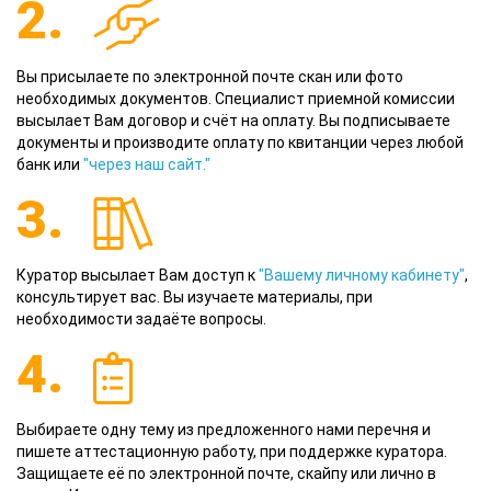
2.
Вы присылаете по электронной почте скан или фото
необходимых документов. Специалист приемной комиссии
высылает Вам договор и счёт на оплату. Вы подписываете
документы и производите оплату по квитанции через любой
банк или
"через наш сайт."
3.
Куратор высылает Вам доступ к
"Вашему личному кабинету"
,
консультирует вас. Вы изучаете материалы, при
необходимости задаёте вопросы.
4.
Выбираете одну тему из предложенного нами перечня и
пишете аттестационную работу, при поддержке куратора.
Защищаете её по электронной почте, скайпу или лично в