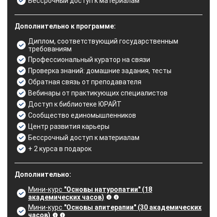
Бессрочный доступ к материалам
Дополнительно к программе:
Диплом, соответствующий государственным
требованиям
Профессиональный куратор на связи
Проверка знаний: домашние задания, тесты
Обратная связь от преподавателя
Вебинары от практикующих специалистов
Доступ к библиотеке ЮРАЙТ
Сообщество единомышленников
Центр развития карьеры
Бессрочный доступ к материалам
+ 2 курса в подарок
Дополнительно:
Мини-курс
"Основы натуропатии" (18
академических часов)
Мини-курс
"Основы апитерапии" (30 академических
часов)