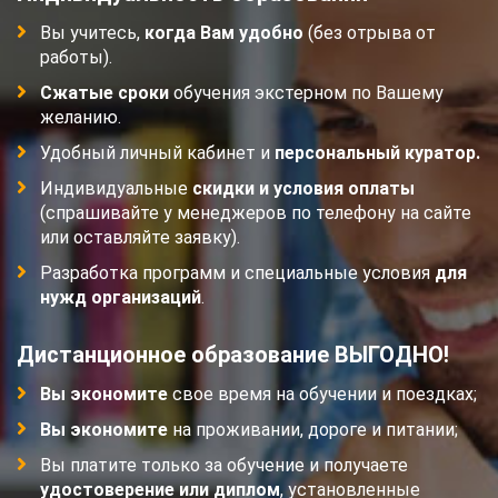
Вы учитесь,
когда Вам удобно
(без отрыва от
работы).
Сжатые сроки
обучения экстерном по Вашему
желанию.
Удобный личный кабинет и
персональный куратор.
Индивидуальные
скидки и условия оплаты
(спрашивайте у менеджеров по телефону на сайте
или оставляйте заявку).
Разработка программ и специальные условия
для
нужд организаций
.
Дистанционное образование ВЫГОДНО!
Вы экономите
свое время на обучении и поездках;
Вы экономите
на проживании, дороге и питании;
Вы платите только за обучение и получаете
удостоверение или диплом
, установленные