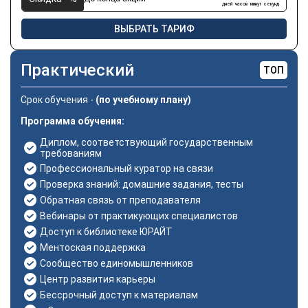
дней
часов
минут
секунд
ВЫБРАТЬ ТАРИФ
Практический
ТОП
Срок обучения -
(по учебному плану)
Программа обучения:
Диплом, соответствующий государственным
требованиям
Профессиональный куратор на связи
Проверка знаний: домашние задания, тесты
Обратная связь от преподавателя
Вебинары от практикующих специалистов
Доступ к библиотеке ЮРАЙТ
Ментоская поддержка
Сообщество единомышленников
Центр развития карьеры
Бессрочный доступ к материалам