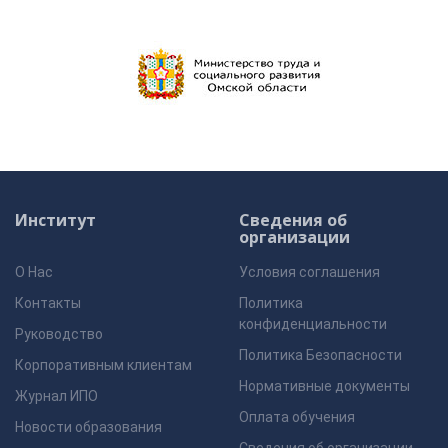
Институт
Сведения об
организации
О Нас
Условия соглашения
Контакты
Политика
конфиденциальности
Руководство
Политика Безопасности
Корпоративным клиентам
Нормативные документы
Журнал ИПО
Оплата обучения
Новости образования