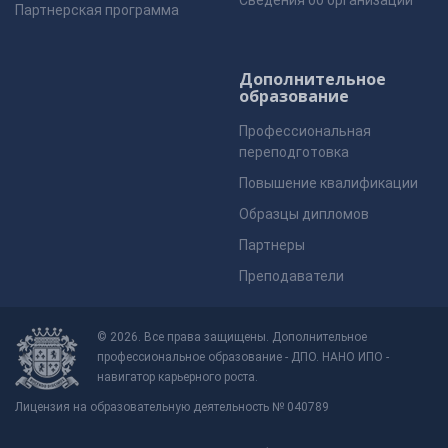
Сведения об организации
Партнерская программа
Дополнительное
образование
Профессиональная
переподготовка
Повышение квалификации
Образцы дипломов
Партнеры
Преподаватели
© 2026. Все права защищены. Дополнительное
профессиональное образование - ДПО. НАНО ИПО -
навигатор карьерного роста.
Лицензия на образовательную деятельность № 040789