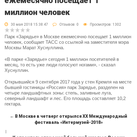
ежемесячно посещает 1
миллион человек
30 мая 2018 15:38:47
Отзывов:
0
Просмотров: 1302
Парк «Зарядье» в Москве ежемесячно посещает 1 миллион
человек, сообщает ТАСС со ссылкой на заместителя мэра
Москвы Марат Хуснуллина.
«В парке «Зарядье» сегодня 1 миллион посетителей в
месяц, то есть уже люди голосуют ногами», - сказал
Хуснуллин.
Открывшийся 9 сентября 2017 года у стен Кремля на месте
бывшей гостиницы «Россия» парк Зарядье, разделен на
четыре ландшафтных зоны: степь, заливные луга,
северный ландшафт и лес. Его площадь составляет 10,2
гектара.
← В Москве в четверг открылся XX Международный
фестиваль «Интермузей-2018»
|