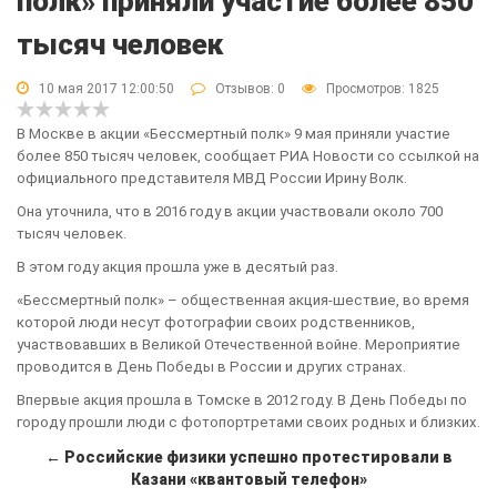
полк» приняли участие более 850
тысяч человек
10 мая 2017 12:00:50
Отзывов:
0
Просмотров: 1825
В Москве в акции «Бессмертный полк» 9 мая приняли участие
более 850 тысяч человек, сообщает РИА Новости со ссылкой на
официального представителя МВД России Ирину Волк.
Она уточнила, что в 2016 году в акции участвовали около 700
тысяч человек.
В этом году акция прошла уже в десятый раз.
«Бессмертный полк» – общественная акция-шествие, во время
которой люди несут фотографии своих родственников,
участвовавших в Великой Отечественной войне. Мероприятие
проводится в День Победы в России и других странах.
Впервые акция прошла в Томске в 2012 году. В День Победы по
городу прошли люди с фотопортретами своих родных и близких.
← Российские физики успешно протестировали в
Казани «квантовый телефон»