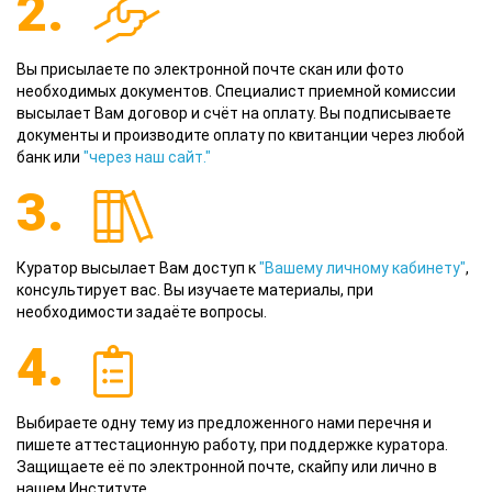
2.
Вы присылаете по электронной почте скан или фото
необходимых документов. Специалист приемной комиссии
высылает Вам договор и счёт на оплату. Вы подписываете
документы и производите оплату по квитанции через любой
банк или
"через наш сайт."
3.
Куратор высылает Вам доступ к
"Вашему личному кабинету"
,
консультирует вас. Вы изучаете материалы, при
необходимости задаёте вопросы.
4.
Выбираете одну тему из предложенного нами перечня и
пишете аттестационную работу, при поддержке куратора.
Защищаете её по электронной почте, скайпу или лично в
нашем Институте.