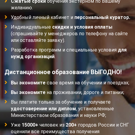
Сжатые сроки
обучения экстерном по Вашему
желанию.
Удобный личный кабинет и
персональный куратор.
Индивидуальные
скидки и условия оплаты
(спрашивайте у менеджеров по телефону на сайте
или оставляйте заявку).
Разработка программ и специальные условия
для
нужд организаций
.
Дистанционное образование ВЫГОДНО!
Вы экономите
свое время на обучении и поездках;
Вы экономите
на проживании, дороге и питании;
Вы платите только за обучение и получаете
удостоверение или диплом
, установленные
Министерством образования и науки РФ;
Уже
15000+
человек из
200+
городов России и СНГ
оценили все преимущества получения