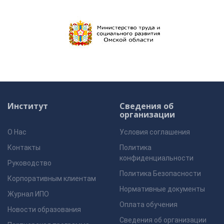
Институт
Сведения об
организации
О Нас
Условия соглашения
Контакты
Политика
конфиденциальности
Руководство
Политика Безопасности
Корпоративным клиентам
Нормативные документы
Журнал ИПО
Оплата обучения
Новости образования
Сведения об организации