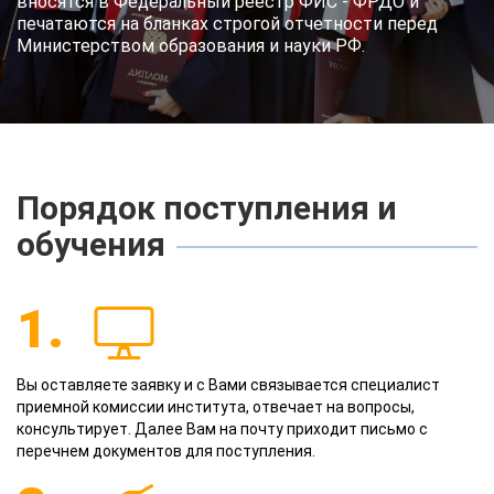
вносятся в Федеральный реестр ФИС - ФРДО и
печатаются на бланках строгой отчетности перед
Министерством образования и науки РФ.
Порядок поступления и
обучения
1.
Вы оставляете заявку и с Вами связывается специалист
приемной комиссии института, отвечает на вопросы,
консультирует. Далее Вам на почту приходит письмо с
перечнем документов для поступления.