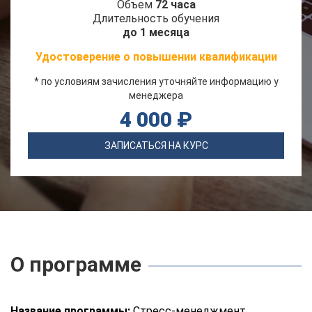
Объем
72 часа
Длительность обучения
до 1 месяца
Удостоверение о повышении квалификации
* по условиям зачисления уточняйте информацию у
менеджера
4 000 ₽
ЗАПИСАТЬСЯ НА КУРС
О программе
Название программы:
Стресс-менеджмент