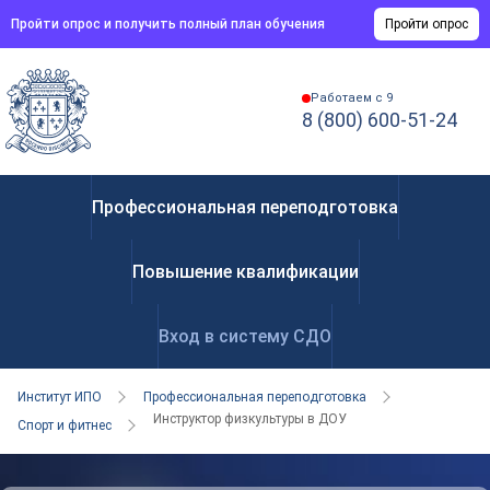
Пройти опрос и получить полный план обучения
Пройти опрос
Работаем с 9
8 (800) 600-51-24
Профессиональная переподготовка
Повышение квалификации
Вход в систему СДО
Институт ИПО
Профессиональная переподготовка
Инструктор физкультуры в ДОУ
Спорт и фитнес