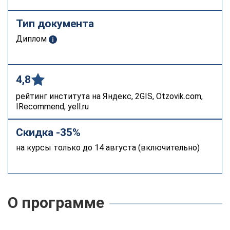
Тип документа
Диплом
4,8
рейтинг института на Яндекс, 2GIS, Otzovik.com,
IRecommend, yell.ru
Скидка -35%
на курсы только до 14 августа (включительно)
О программе