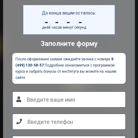
До конца акции осталось:
-
-
-
-
:
:
:
дней
часов
минут
секунд
Заполните форму
После оформления заявки ожидайте звонка с номера
8
(499) 130-58-57
Подробнее ознакомиться с программой
курса и забрать бонусы от института вы можете на нашем
сайте.