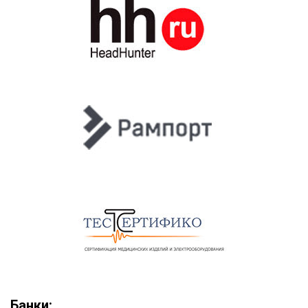
Банки: