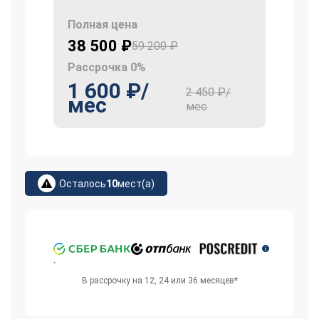
Полная цена
38 500 ₽
59 200 ₽
Рассрочка 0%
1 600 ₽/
2 450 ₽/
мес
мес
Осталось
10
мест(а)
`
В рассрочку на 12, 24 или 36 месяцев*