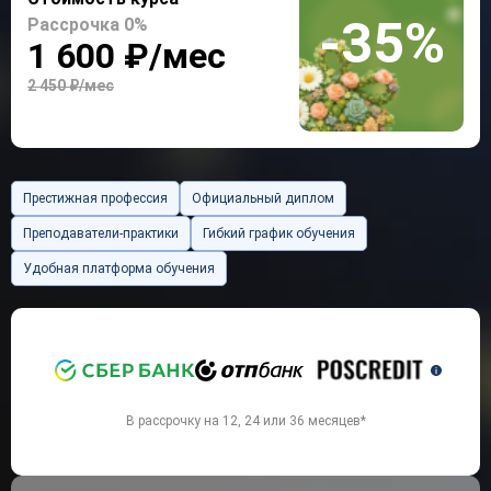
-35%
Рассрочка 0%
1 600 ₽/мес
2 450 ₽/мес
Престижная профессия
Официальный диплом
Преподаватели-практики
Гибкий график обучения
Удобная платформа обучения
`
В рассрочку на 12, 24 или 36 месяцев*