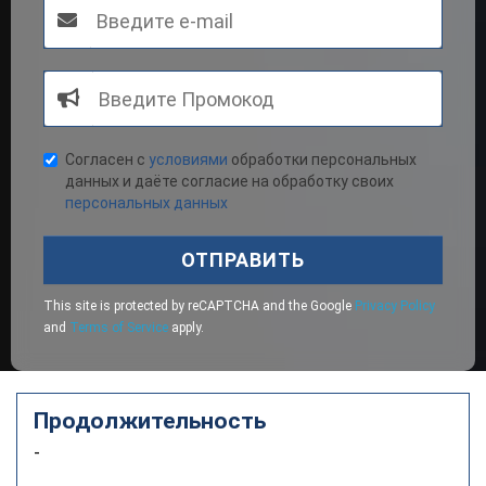
Согласен с
условиями
обработки персональных
данных и даёте согласие на обработку своих
персональных данных
ОТПРАВИТЬ
This site is protected by reCAPTCHA and the Google
Privacy Policy
and
Terms of Service
apply.
Продолжительность
-