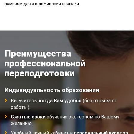
номером для отслеживания посылки.
Преимущества
профессиональной
переподготовки
Индивидуальность образования
Вы учитесь,
когда Вам удобно
(без отрыва от
работы).
Сжатые сроки
обучения экстерном по Вашему
желанию.
Удобный личный кабинет и
персональный куратор.