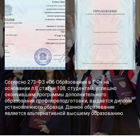
Согласно 273-ФЗ «Об Образовании в РФ» на
основании п.8 статьи 108, студентам, успешно
окончившим программы дополнительного
образования профпереподготовки, выдаётся диплом
установленного образца. Данное образование
является альтернативной высшему образованию.