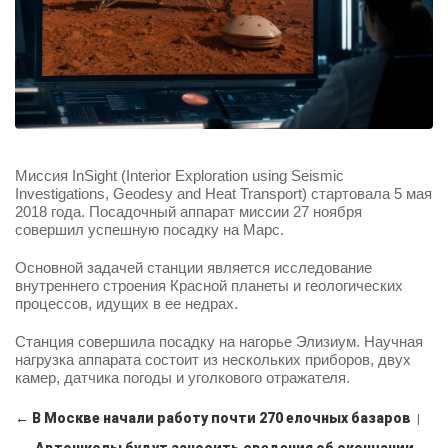
Миссия
InSight (Interior Exploration using Seismic
Investigations, Geodesy and Heat Transport)
стартовала
5
мая
2018
года
.
Посадочный аппарат миссии 27 ноября
совершил успешную посадку на Марс.
Основной задачей станции является исследование
внутреннего строения Красной планеты и геологических
процессов, идущих в ее недрах.
Станция совершила посадку на нагорье Элизиум. Научная
нагрузка аппарата состоит из нескольких приборов, двух
камер, датчика погоды и уголкового отражателя.
← В Москве начали работу почти 270 елочных базаров
|