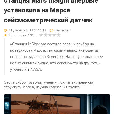
станция Mars InSight впервые
установила на Марсе
сейсмометрический датчик
21 декабря 2018 04:10:12
Отзывов:
0
Просмотров: 1314
«Станция InSight разместила первый прибор на
поверхности Марса, тем самым выполнив одну из
основных задач своей миссии. На полученных с нее
новых снимках видно, что сейсмометр на грунте», -
уточнили в NASA.
Этот прибор позволит ученым понять внутреннюю
структуру Марса, изучив колебания грунта.