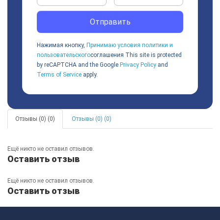
Отправить
Нажимая кнопку,
Принимаю условия политики и
пользовательского
соглашения
This site is protected
by reCAPTCHA and the Google
Privacy Policy
and
Terms of Service
apply.
Отзывы (0) (0)
Отзывы (0) (0)
Ещё никто не оставил отзывов.
Оставить отзыв
Ещё никто не оставил отзывов.
Оставить отзыв