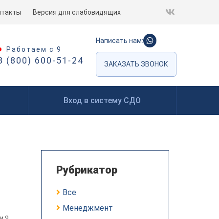
нтакты
Версия для слабовидящих
Написать нам:
Работаем с 9
8 (800) 600-51-24
ЗАКАЗАТЬ ЗВОНОК
Вход в систему СДО
Рубрикатор
Все
Менеджмент
и 9