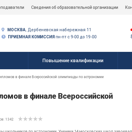
еподаватели
Сведения об образовательной организации
Ко
МОСКВА
, Дербеневская набережная 11
ПРИЕМНАЯ КОМИССИЯ
пн-пт с 9-00 до 19-00
Повышение квалификации
ипломов в финале Всероссийской олимпиады по астрономии
ломов в финале Всероссийской
ов: 1342
ы школьников по астрономии. Ученики 14 московских школ завоевал