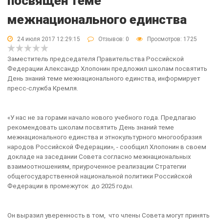
посвящен теме
межнационального единства
24 июля 2017 12:29:15
Отзывов:
0
Просмотров: 1725
Заместитель председателя Правительства Российской
Федерации Александр Хлопонин предложил школам посвятить
День знаний теме межнационального единства, информирует
пресс-служба Кремля.
«У нас не за горами начало нового учебного года. Предлагаю
рекомендовать школам посвятить День знаний теме
межнационального единства и этнокультурного многообразия
народов Российской Федерации», - сообщил Хлопонин в своем
докладе на заседании Совета согласно межнациональных
взаимоотношениям, приуроченное реализации Стратегии
общегосударственной национальной политики Российской
Федерации в промежуток до 2025 годы.
Он выразил уверенность в том, что члены Совета могут принять