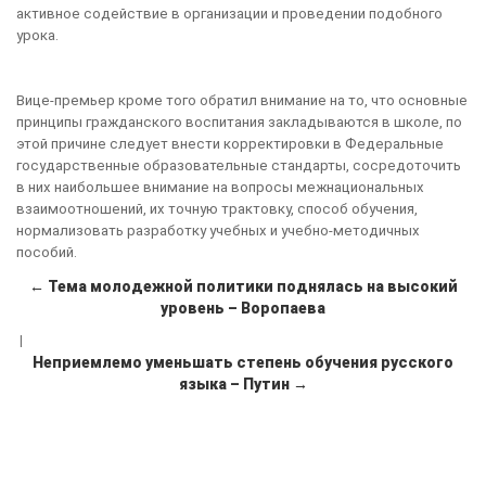
активное содействие в организации и проведении подобного
урока.
Вице-премьер кроме того обратил внимание на то, что основные
принципы гражданского воспитания закладываются в школе, по
этой причине следует внести корректировки в Федеральные
государственные образовательные стандарты, сосредоточить
в них наибольшее внимание на вопросы межнациональных
взаимоотношений, их точную трактовку, способ обучения,
нормализовать разработку учебных и учебно-методичных
пособий.
← Тема молодежной политики поднялась на высокий
уровень – Воропаева
|
Неприемлемо уменьшать степень обучения русского
языка – Путин →