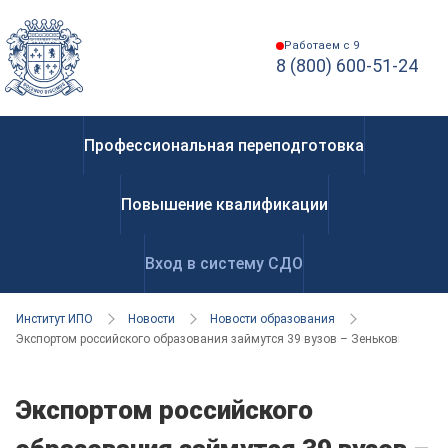
Работаем с 9
8 (800) 600-51-24
Профессиональная переподготовка
Повышение квалификации
Вход в систему СДО
Институт ИПО
Новости
Новости образования
Экспортом российского образования займутся 39 вузов – Зенькович
Экспортом российского