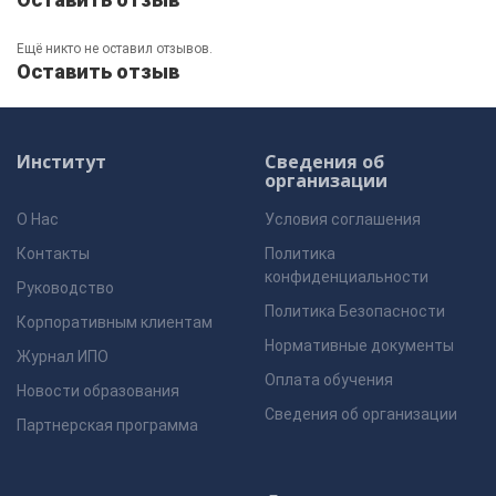
Ещё никто не оставил отзывов.
Оставить отзыв
Институт
Сведения об
организации
О Нас
Условия соглашения
Контакты
Политика
конфиденциальности
Руководство
Политика Безопасности
Корпоративным клиентам
Нормативные документы
Журнал ИПО
Оплата обучения
Новости образования
Сведения об организации
Партнерская программа