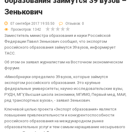
образования займутся 39 вузов –
Зенькович
07 сентября 2017 19:55:50
Отзывов:
0
Просмотров: 1342
Заместитель министра образования и науки Российской
Федерации Павел Зенькович сообщил, что экспортом
российского образования займутся 39 вузов, информирует
ТАСС.
Об этом он заявил журналистам на Восточном экономическом
форуме.
«Минобрнауки определило 39 вузов, которые займутся
экспортом российского образования. Это крупные
федеральные университеты, научно-исследовательские вузы,
РУДН, МГУ, Высшая школа экономики, МГИМО, Первый мед, МАИ,
ряд транспортных вузов», - заявил Зенькович.
Ключевой целью проекта «Экспорт образования» является
повышение привлекательности и конкурентоспособности
российского образования на международном рынке
образовательных услуг и тем самым наращивание несырьевого