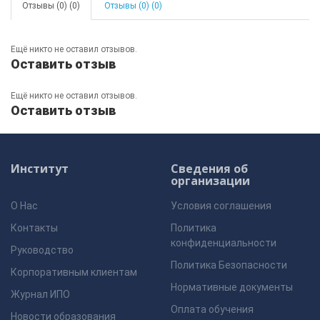
Отзывы (0) (0)
Отзывы (0) (0)
Ещё никто не оставил отзывов.
Оставить отзыв
Ещё никто не оставил отзывов.
Оставить отзыв
Институт
Сведения об
организации
О Нас
Условия соглашения
Контакты
Политика
конфиденциальности
Руководство
Политика Безопасности
Корпоративным клиентам
Нормативные документы
Журнал ИПО
Оплата обучения
Новости образования