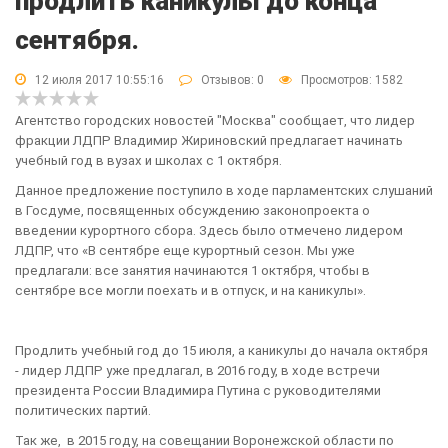
продлить каникулы до конца
сентября.
12 июля 2017 10:55:16
Отзывов:
0
Просмотров: 1582
Агентство городских новостей "Москва" сообщает, что лидер
фракции ЛДПР Владимир Жириновский предлагает начинать
учебный год в вузах и школах с 1 октября.
Данное предложение поступило в ходе парламентских слушаний
в Госдуме, посвященных обсуждению законопроекта о
введении курортного сбора. Здесь было отмечено лидером
ЛДПР, что «В сентябре еще курортный сезон. Мы уже
предлагали: все занятия начинаются 1 октября, чтобы в
сентябре все могли поехать и в отпуск, и на каникулы».
Продлить учебный год до 15 июля, а каникулы до начала октября
- лидер ЛДПР уже предлагал, в 2016 году, в ходе встречи
президента России Владимира Путина с руководителями
политических партий.
Так же, в 2015 году, на совещании Воронежской области по