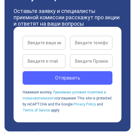
Оставьте заявку и специалисты
приемной комиссии расскажут про акции
и ответят на ваши вопросы
Отправить
Нажимая кнопку,
Принимаю условия политики и
пользовательского
соглашения
This site is protected
by reCAPTCHA and the Google
Privacy Policy
and
Terms of Service
apply.