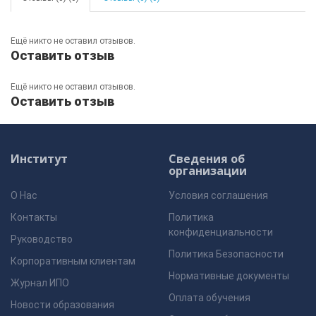
Ещё никто не оставил отзывов.
Оставить отзыв
Ещё никто не оставил отзывов.
Оставить отзыв
Институт
Сведения об
организации
О Нас
Условия соглашения
Контакты
Политика
конфиденциальности
Руководство
Политика Безопасности
Корпоративным клиентам
Нормативные документы
Журнал ИПО
Оплата обучения
Новости образования