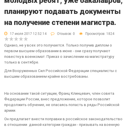
молодых ребят, уже бакалавров,
планируют подавать документы
на получение степени магистра.
17 июля 2017 12:52:14
Отзывов:
0
Просмотров: 1824
Однако, не у всех это получается. Только получив диплом о
первом высшем образовании в июне - они сразу получают
повестку в военкомат. Приказ о зачислении на магистратуру
только в сентябре.
Для Вооруженных Сил Российской Федерации специалисты с
высшим образованием крайне востребованы.
На основании такой ситуации, Франц Клинцевич, член совета
Федерации России, внес предложение, которое позволит
продолжить обучение, не опасаясь попасть в ряды Российской
армии.
Он предлагает внести поправки в российское законодательство
в отношении данной категории граждан - призывать на военную