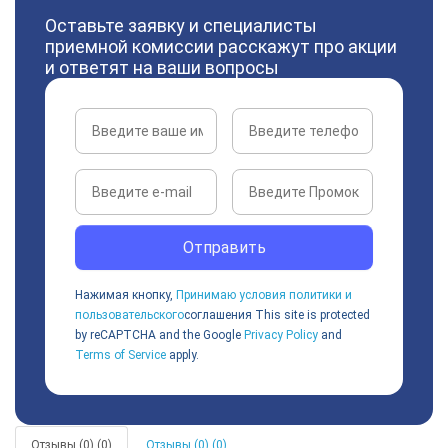
Оставьте заявку и специалисты
приемной комиссии расскажут про акции
и ответят на ваши вопросы
Отправить
Нажимая кнопку,
Принимаю условия политики и
пользовательского
соглашения
This site is protected
by reCAPTCHA and the Google
Privacy Policy
and
Terms of Service
apply.
Отзывы (0) (0)
Отзывы (0) (0)