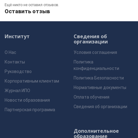
Ещё никто не оставил отзывов.
Оставить отзыв
Институт
Сведения об
организации
О Нас
Условия соглашения
Контакты
Политика
конфиденциальности
Руководство
Политика Безопасности
Корпоративным клиентам
Нормативные документы
Журнал ИПО
Оплата обучения
Новости образования
Сведения об организации
Партнерская программа
Дополнительное
образование