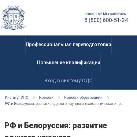
Звоните! Мы работаем
8 (800) 600-51-24
Профессиональная переподготовка
Повышение квалификации
Вход в систему СДО
Институт ИПО
Новости
Новости образования
РФ и Белоруссия: развитие единого научного-технологического пространст
РФ и Белоруссия: развитие