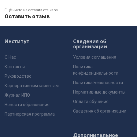
Ещё никто не оставил отзывов.
Оставить отзыв
Институт
Сведения об
организации
О Нас
Условия соглашения
Контакты
Политика
конфиденциальности
Руководство
Политика Безопасности
Корпоративным клиентам
Нормативные документы
Журнал ИПО
Оплата обучения
Новости образования
Сведения об организации
Партнерская программа
Дополнительное