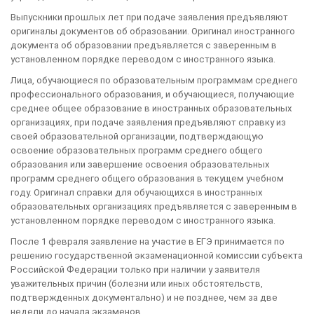
Выпускники прошлых лет при подаче заявления предъявляют
оригиналы документов об образовании. Оригинал иностранного
документа об образовании предъявляется с заверенным в
установленном порядке переводом с иностранного языка.
Лица, обучающиеся по образовательным программам среднего
профессионального образования, и обучающиеся, получающие
среднее общее образование в иностранных образовательных
организациях, при подаче заявления предъявляют справку из
своей образовательной организации, подтверждающую
освоение образовательных программ среднего общего
образования или завершение освоения образовательных
программ среднего общего образования в текущем учебном
году. Оригинал справки для обучающихся в иностранных
образовательных организациях предъявляется с заверенным в
установленном порядке переводом с иностранного языка.
После 1 февраля заявление на участие в ЕГЭ принимается по
решению государственной экзаменационной комиссии субъекта
Российской Федерации только при наличии у заявителя
уважительных причин (болезни или иных обстоятельств,
подтвержденных документально) и не позднее, чем за две
недели до начала экзаменов.