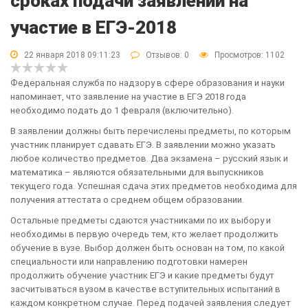
сроках подачи заявлений на
участие в ЕГЭ-2018
22 января 2018 09:11:23
Отзывов:
0
Просмотров: 1102
Федеральная служба по надзору в сфере образования и науки
напоминает, что заявление на участие в ЕГЭ 2018 года
необходимо подать до 1 февраля (включительно).
В заявлении должны быть перечислены предметы, по которым
участник планирует сдавать ЕГЭ. В заявлении можно указать
любое количество предметов. Два экзамена – русский язык и
математика – являются обязательными для выпускников
текущего года. Успешная сдача этих предметов необходима для
получения аттестата о среднем общем образовании.
Остальные предметы сдаются участниками по их выбору и
необходимы в первую очередь тем, кто желает продолжить
обучение в вузе. Выбор должен быть основан на том, по какой
специальности или направлению подготовки намерен
продолжить обучение участник ЕГЭ и какие предметы будут
засчитываться вузом в качестве вступительных испытаний в
каждом конкретном случае. Перед подачей заявления следует