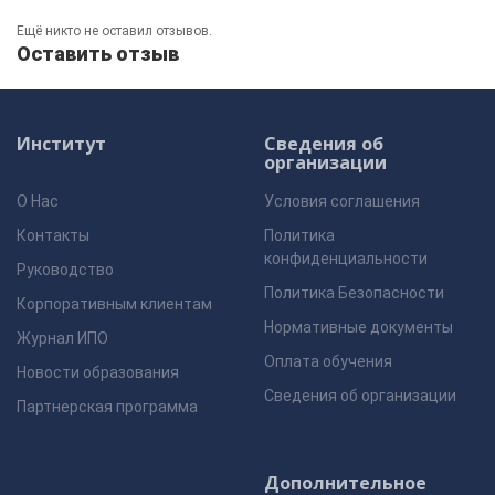
Ещё никто не оставил отзывов.
Оставить отзыв
Институт
Сведения об
организации
О Нас
Условия соглашения
Контакты
Политика
конфиденциальности
Руководство
Политика Безопасности
Корпоративным клиентам
Нормативные документы
Журнал ИПО
Оплата обучения
Новости образования
Сведения об организации
Партнерская программа
Дополнительное