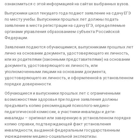
ознакомиться с этой информацией на сайтах выбранных вузов.
Выпускники школ текущего года подают заявление на сдачу ЕГЭ
по месту учебы. Выпускники прошлых лет должны подать
заявление в места регистрации на сдачу ЕГЭ, определяемые
органами управления образованием субъекта Российской
Федерации.
Заявления подаются обучающимися, выпускниками прошлых лет
лично на основании документа, удостоверяющего их личность,
или их родителями (законными представителями) на основании
документа, удостоверяющего их личность, или
уполномоченными лицами на основании документа,
удостоверяющего их личность, и оформленной в установленном
порядке доверенности.
Обучающиеся и выпускники прошлых лет с ограниченными
возможностями здоровья при подаче заявления должны
предъявить копию рекомендаций психолого-медико-
педагогической комиссии, а участники-инвалиды и дети-
инвалиды – оригинал или заверенную в установленном порядке
копию справки, подтверждающей факт установления
инвалидности, выданной федеральным государственным
учреждением медико-социальной экспертизы.