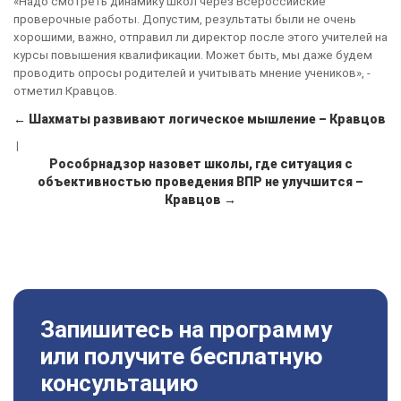
«Надо смотреть динамику школ через Всероссийские
проверочные работы. Допустим, результаты были не очень
хорошими, важно, отправил ли директор после этого учителей на
курсы повышения квалификации. Может быть, мы даже будем
проводить опросы родителей и учитывать мнение учеников», -
отметил Кравцов.
← Шахматы развивают логическое мышление – Кравцов
|
Рособрнадзор назовет школы, где ситуация с
объективностью проведения ВПР не улучшится –
Кравцов →
Запишитесь на программу
или получите бесплатную
консультацию