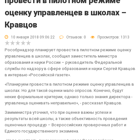
провести в пилотном режиме
оценку управленцев в школах –
Кравцов
10 января 2018 09:06:22
Отзывов:
0
Просмотров: 1313
Рособрнадзор планирует провести в пилотном режиме оценку
управленцев в школах, сообщил заместитель министра
образования и науки России – руководитель Федеральной
службы по надзору в сфере образования и науки Сергей Кравцов
в интервью «Российской газете».
«Планируем провести в пилотном режиме оценку управленцев в
школах. Но для такой оценки мало опросов. Конечно, будут
некие формальные критерии, однако только знания директора -
управленца оценивать неправильно», - рассказал Кравцов.
Замминистра уточнил, что при оценке важны успехи и
результаты всей школы, а также объективность проведения
оценочных процедур – Всероссийских проверочных работ и
Единого государственного экзамена.