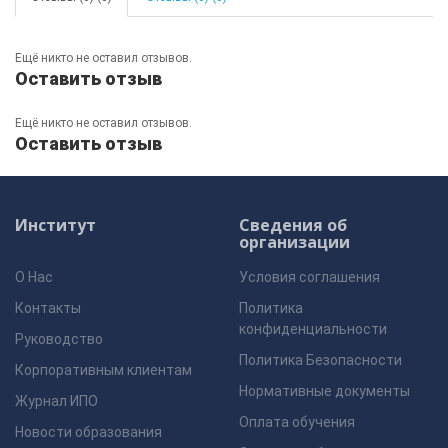
Ещё никто не оставил отзывов.
Оставить отзыв
Ещё никто не оставил отзывов.
Оставить отзыв
Институт
Сведения об
организации
О Нас
Условия соглашения
Контакты
Политика
конфиденциальности
Руководство
Политика Безопасности
Корпоративным клиентам
Нормативные документы
Журнал ИПО
Оплата обучения
Новости образования