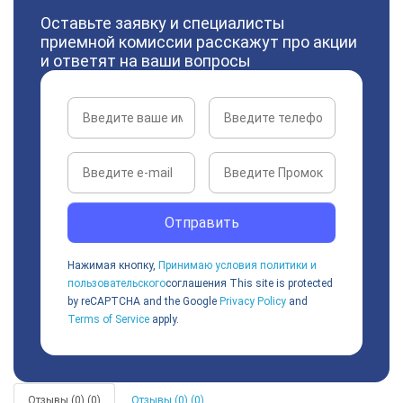
Оставьте заявку и специалисты
приемной комиссии расскажут про акции
и ответят на ваши вопросы
Отправить
Нажимая кнопку,
Принимаю условия политики и
пользовательского
соглашения
This site is protected
by reCAPTCHA and the Google
Privacy Policy
and
Terms of Service
apply.
Отзывы (0) (0)
Отзывы (0) (0)