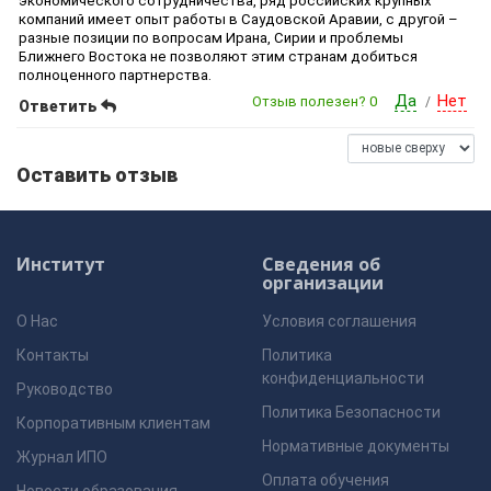
экономического сотрудничества, ряд российских крупных
компаний имеет опыт работы в Саудовской Аравии, с другой –
разные позиции по вопросам Ирана, Сирии и проблемы
Ближнего Востока не позволяют этим странам добиться
полноценного партнерства.
Да
Нет
Отзыв полезен?
0
/
Ответить
Оставить отзыв
Институт
Сведения об
организации
О Нас
Условия соглашения
Контакты
Политика
конфиденциальности
Руководство
Политика Безопасности
Корпоративным клиентам
Нормативные документы
Журнал ИПО
Оплата обучения