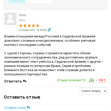
Гость
Гость.
22 июня 2017 15:33:38
Взаимоотношения между Россией и Саудовской Аравией
довольно сложные и неоднозначные, особенно учитывая
контекст последних событий.
С одной стороны, страны стремятся нарастить объем
экономического сотрудничества, ряд российских крупных
компаний имеет опыт работы в Саудовской Аравии, с другой –
разные позиции по вопросам Ирана, Сирии и проблемы
Ближнего Востока не позволяют этим странам добиться
полноценного партнерства.
Да
Нет
Отзыв полезен?
0
/
Ответить
Оставить отзыв
Оставить отзыв
↓