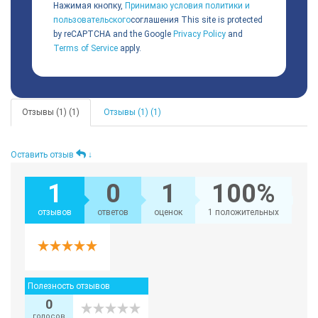
Нажимая кнопку,
Принимаю условия политики и
пользовательского
соглашения
This site is protected
by reCAPTCHA and the Google
Privacy Policy
and
Terms of Service
apply.
Отзывы (1) (1)
Отзывы (1) (1)
Оставить отзыв
↓
1
0
1
100%
отзывов
ответов
оценок
1 положительных
Полезность отзывов
0
голосов