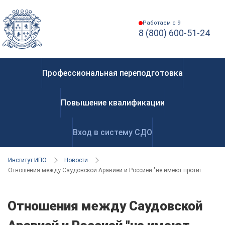
Работаем с 9
8 (800) 600-51-24
Профессиональная переподготовка
Повышение квалификации
Вход в систему СДО
Институт ИПО
Новости
Отношения между Саудовской Аравией и Россией "не имеют противоречий"
Отношения между Саудовской