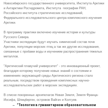
Новосибирского государственного университета, Института Арктики
и Антарктики Росгидромета, Института географии РАН,
Российского института стратегических исследований,
Федерального исследовательского центра комплексного изучения
Арктики.
В программу практики включено изучение истории и культуры
Русского Севера.
Участники экспедиции будут изучать химический состав почв
Арктики, популяции морских птиц а так же другие исследования,
связанные с пробами воды и изучением распространения тяжелых
металлов.
"Арктический плавучий университет" - это инновационный проект,
благодаря которому получение новых знаний о состоянии и
изменениях окружающей среды Арктического региона стало
реальным, посредством проведения комплексных научно-
исследовательских работ в морских экспедициях.
В списке покоренных архипелагов Новая Земля, Земля Франца-
Иосифа, Шпицберген, островов Вайгач и Колгуев.
← "Теология в гуманитарном образовательном