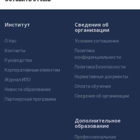
Институт
Сведения об
организации
О Нас
Условия соглашения
Контакты
Политика
конфиденциальности
Руководство
Политика Безопасности
Корпоративным клиентам
Нормативные документы
Журнал ИПО
Оплата обучения
Новости образования
Сведения об организации
Партнерская программа
Дополнительное
образование
Профессиональная