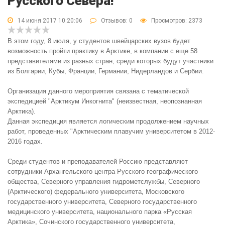
Русского Севера!
14 июня 2017 10:20:06
Отзывов:
0
Просмотров: 2373
В этом году, 8 июля, у студентов швейцарских вузов будет
возможность пройти практику в Арктике, в компании с еще 58
представителями из разных стран, среди которых будут участники
из Болгарии, Кубы, Франции, Германии, Нидерландов и Сербии.
Организация данного мероприятия связана с тематической
экспедицией "Арктикум Инкогнита" (неизвестная, неопознанная
Арктика).
Данная экспедиция является логическим продолжением научных
работ, проведенных "Арктическим плавучим университетом в
2012-
2016
годах.
Среди студентов и преподавателей Россию представляют
сотрудники Архангельского центра Русского географического
общества, Северного управления гидрометслужбы, Северного
(Арктического) федерального университета, Московского
государственного университета, Северного государственного
медицинского университета, национального парка «Русская
Арктика», Сочинского государственного университета,