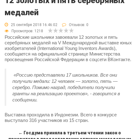
12 золотых и пять серебряных
медалей
25 сентября 2018 16:46:02
Отзывов:
0
Просмотров: 1218
Российские школьники завоевали 12 золотых и пять
серебряных медалей на V Международной выставке юных
изобретателей (International Young Inventors Awards),
сообщается на официальной странице Министерства
просвещения Российской Федерации в соцсети ВКонтакте.
«Россию представляли 17 школьников. Все они
получили медали: 12 человек — золото, пять —
серебро. Помимо наград, победители получили
гранты на реализацию проектов», - говорится в
сообщении.
Выставка проходила в Индонезии. Всего в конкурсе
выступало 316 участников из 15 стран.
← Госдума приняла в третьем чтении закон о