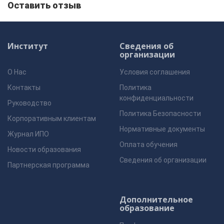
Оставить отзыв
Институт
Сведения об
организации
О Нас
Условия соглашения
Контакты
Политика
конфиденциальности
Руководство
Политика Безопасности
Корпоративным клиентам
Нормативные документы
Журнал ИПО
Оплата обучения
Новости образования
Сведения об организации
Партнерская программа
Дополнительное
образование