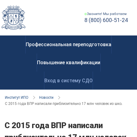
Звоните! Мы работаем
8 (800) 600-51-24
Профессиональная переподготовка
Повышение квалификации
Вход в систему СДО
Институт ИПО
Новости
С 2015 года ВПР написали приблизительно 17 млн человек из школ всех р
С 2015 года ВПР написали