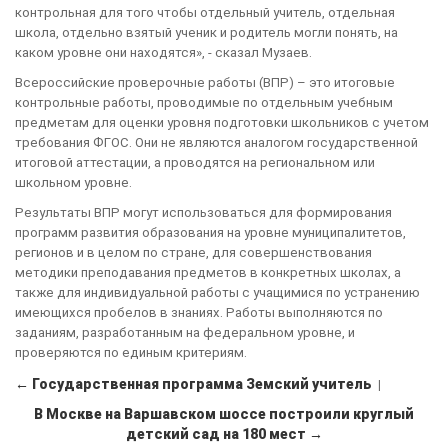
контрольная для того чтобы отдельный учитель, отдельная
школа, отдельно взятый ученик и родитель могли понять, на
каком уровне они находятся», - сказал Музаев.
Всероссийские проверочные работы (ВПР) – это итоговые
контрольные работы, проводимые по отдельным учебным
предметам для оценки уровня подготовки школьников с учетом
требования ФГОС. Они не являются аналогом государственной
итоговой аттестации, а проводятся на региональном или
школьном уровне.
Результаты ВПР могут использоваться для формирования
программ развития образования на уровне муниципалитетов,
регионов и в целом по стране, для совершенствования
методики преподавания предметов в конкретных школах, а
также для индивидуальной работы с учащимися по устранению
имеющихся пробелов в знаниях. Работы выполняются по
заданиям, разработанным на федеральном уровне, и
проверяются по единым критериям.
← Государственная программа Земский учитель
|
В Москве на Варшавском шоссе построили круглый
детский сад на 180 мест →