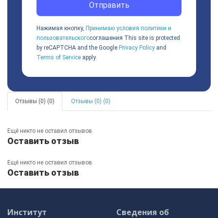
Отправить
Нажимая кнопку,
Принимаю условия политики и
пользовательского
соглашения
This site is protected
by reCAPTCHA and the Google
Privacy Policy
and
Terms of Service
apply.
Отзывы (0) (0)
Отзывы (0) (0)
Ещё никто не оставил отзывов.
Оставить отзыв
Ещё никто не оставил отзывов.
Оставить отзыв
Институт
Сведения об