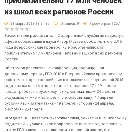
приблизительно 17 млн человек
из школ всех регионов России
21 марта 2018 13:24:39
Отзывов:
0
Просмотров: 1257
Заместитель руководителя Федеральной службы по надзору в
сфере образования и науки Анзор Музаев сообщил, что с 2015
года Всероссийские проверочные работы написали
приблизительно 17 миллионов человек из школ всех регионов
России.
Об этом он рассказал на конференции, посвященной
досрочному периоду ЕГЭ-2018 и Всероссийским проверочным
работам, которые российские школьники напишут весной 2018
года, так же он отметил, что для 4-х классов 17 и 19 апреля
продет работа по русскому языку, математика – 24 апреля,
окружающий мир – 26 апреля. 5-е классы пишут 17 апреля
русский язык, математика - 19 апреля, история - 24 апреля,
биология - 26 апреля.
«Когда-то ВПР казались экзотическими, сейчас ВПР в школах и у
родителей, и у участников вопросов не вызывают, все поняли –
это не ЕГЭ в начальных классах и в основной школе, это