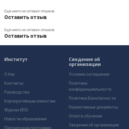
Ещё никто не оставил отзывов.
Оставить отзыв
Ещё никто не оставил отзывов.
Оставить отзыв
Институт
Сведения об
организации
О Нас
Условия соглашения
Контакты
Политика
конфиденциальности
Руководство
Политика Безопасности
Корпоративным клиентам
Нормативные документы
Журнал ИПО
Оплата обучения
Новости образования
Сведения об организации
Партнерская программа