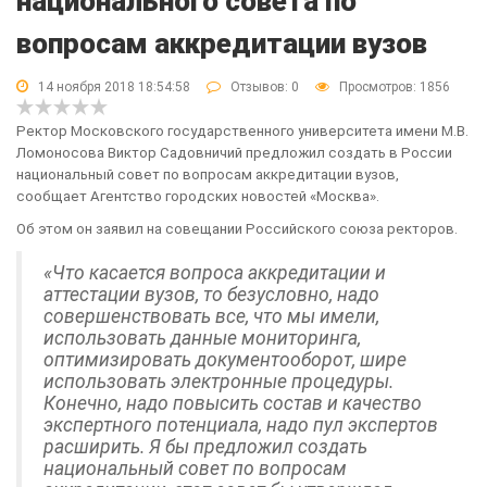
национального совета по
вопросам аккредитации вузов
14 ноября 2018 18:54:58
Отзывов:
0
Просмотров: 1856
Ректор Московского государственного университета имени М.В.
Ломоносова Виктор Садовничий предложил создать в России
национальный совет по вопросам аккредитации вузов,
сообщает Агентство городских новостей «Москва».
Об этом он заявил на совещании Российского союза ректоров.
«Что касается вопроса аккредитации и
аттестации вузов, то безусловно, надо
совершенствовать все, что мы имели,
использовать данные мониторинга,
оптимизировать документооборот, шире
использовать электронные процедуры.
Конечно, надо повысить состав и качество
экспертного потенциала, надо пул экспертов
расширить. Я бы предложил создать
национальный совет по вопросам