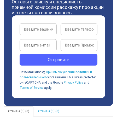
Оставьте заявку и специалисты
приемной комиссии расскажут про акции
и ответят на ваши вопросы
Отправить
Нажимая кнопку,
Принимаю условия политики и
пользовательского
соглашения
This site is protected
by reCAPTCHA and the Google
Privacy Policy
and
Terms of Service
apply.
Отзывы (0) (0)
Отзывы (0) (0)