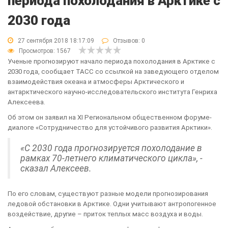
периода похолодания в Арктике с
2030 года
27 сентября 2018 18:17:09
Отзывов:
0
Просмотров: 1567
Ученые прогнозируют начало периода похолодания в Арктике с
2030 года, сообщает ТАСС со ссылкой на заведующего отделом
взаимодействия океана и атмосферы Арктического и
антарктического научно-исследовательского института Генриха
Алексеева.
Об этом он заявил на XI Региональном общественном форуме-
диалоге «Сотрудничество для устойчивого развития Арктики».
«С 2030 года прогнозируется похолодание в
рамках 70-летнего климатического цикла», -
сказал Алексеев.
По его словам, существуют разные модели прогнозирования
ледовой обстановки в Арктике. Одни учитывают антропогенное
воздействие, другие – приток теплых масс воздуха и воды.