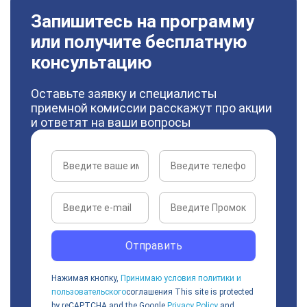
Запишитесь на программу
или получите бесплатную
консультацию
Оставьте заявку и специалисты
приемной комиссии расскажут про акции
и ответят на ваши вопросы
Отправить
Нажимая кнопку,
Принимаю условия политики и
пользовательского
соглашения
This site is protected
by reCAPTCHA and the Google
Privacy Policy
and