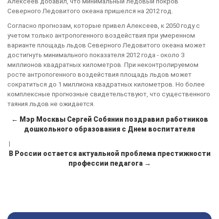
Алексеев добавил, что минимальный ледовый покров
Северного Ледовитого океана пришелся на 2012 год.
Согласно прогнозам, которые привел Алексеев, к 2050 году с
учетом только антропогенного воздействия при умеренном
варианте площадь льдов Северного Ледовитого океана может
достигнуть минимального показателя 2012 года - около 3
миллионов квадратных километров. При неконтролируемом
росте антропогенного воздействия площадь льдов может
сократиться до 1 миллиона квадратных километров. Но более
комплексные прогнозные свидетельствуют, что существенного
таяния льдов не ожидается.
← Мэр Москвы Сергей Собянин поздравил работников
дошкольного образования с Днем воспитателя
|
В России остается актуальной проблема престижности
профессии педагога →