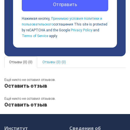
Отправить
Нажимая кнопку,
Принимаю условия политики и
пользовательского
соглашения
This site is protected
by reCAPTCHA and the Google
Privacy Policy
and
Terms of Service
apply.
Отзывы (0) (0)
Отзывы (0) (0)
Ещё никто не оставил отзывов.
Оставить отзыв
Ещё никто не оставил отзывов.
Оставить отзыв
Институт
Сведения об