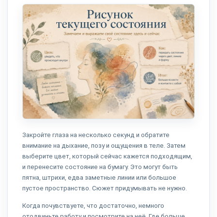
Закройте глаза на несколько секунд и обратите
внимание на дыхание, позу и ощущения в теле. Затем
выберите цвет, который сейчас кажется подходящим,
и перенесите состояние на бумагу. Это могут быть
пятна, штрихи, едва заметные линии или большое
пустое пространство. Сюжет придумывать не нужно.
Когда почувствуете, что достаточно, немного
отодвиньте работу и посмотрите на неё. Где больше