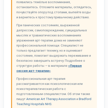
появились тяжёлые воспоминания,
остановитесь. Отложите материалы, оглядитесь,
почувствуйте опору под стопами, выпейте воды
и вернитесь к простому привычному действию.
При панических состояниях, выраженной
депрессии, самоповреждении, суицидальных
мыслях и травматических воспоминаниях
упражнения арт-терапии дома не заменяют
профессиональной помощи. Специалист не
только предлагает технику, но и оценивает
состояние, помогает выдержать переживание и
безопасно завершить встречу. Подробнее о
структуре работы — в материале
«Первая
сессия арт-терапии»
.
Профессиональная арт-терапия
рассматривается как психологическая или
психотерапевтическая работа с
подготовленным специалистом. Об этом также
пишут
American Art Therapy Association
и
Bradford
Teaching Hospitals NHS
.