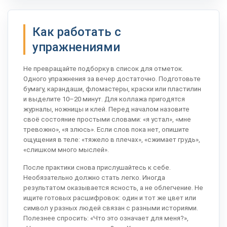
Как работать с
упражнениями
Не превращайте подборку в список для отметок.
Одного упражнения за вечер достаточно. Подготовьте
бумагу, карандаши, фломастеры, краски или пластилин
и выделите 10–20 минут. Для коллажа пригодятся
журналы, ножницы и клей. Перед началом назовите
своё состояние простыми словами: «я устал», «мне
тревожно», «я злюсь». Если слов пока нет, опишите
ощущения в теле: «тяжело в плечах», «сжимает грудь»,
«слишком много мыслей».
После практики снова прислушайтесь к себе.
Необязательно должно стать легко. Иногда
результатом оказывается ясность, а не облегчение. Не
ищите готовых расшифровок: один и тот же цвет или
символ у разных людей связан с разными историями.
Полезнее спросить: «Что это означает для меня?»,