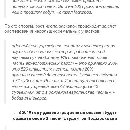
больших и малых археологических проектов
полевых раскопочных. Это на 100 проектов больше,
чем в прошлом году», - сказал Макаров.
По его словам, рост числа раскопок происходит за счет
обследования небольших земельных участков.
«Российские учреждения системы министерства
науки и образования, которые работают под
научным руководством РАН, выполняют лишь
часть археологических работ – это примерно 20%,
это 520 открытых листов, почти 20%
археологической деятельности. Раскопки ведутся
в 72 субъектах России, и Институт археологии в
этом году организовал 47 экспедиций в 40
субъектах, это в основном европейская часть», -
добавил Макаров.
← В 2019 году демонстрационный экзамен будут
сдавать около 3 тысяч студентов Подмосковья
|