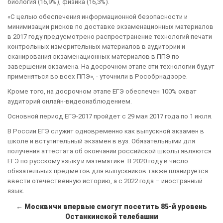
биология (16,9%), физика (16,3%).
«С целью обеспечения информационной безопасности и
минимизации рисков по доставке экзаменационных материалов
в 2017 году предусмотрено распространение технологий печати
контрольных измерительных материалов в аудитории и
сканирования экзаменационных материалов в ППЭ по
завершении экзамена. На досрочном этапе эти технологии будут
применяться во всех ППЭ», - уточнили в Рособрнадзоре.
Кроме того, на досрочном этапе ЕГЭ обеспечен 100% охват
аудиторий онлайн-видеонаблюдением.
Основной период ЕГЭ-2017 пройдет с 29 мая 2017 года по 1 июля.
В России ЕГЭ служит одновременно как выпускной экзамен в
школе и вступительный экзамен в вуз. Обязательными для
получения аттестата об окончании российской школы являются
ЕГЭ по русскому языку и математике. В 2020 году в число
обязательных предметов для выпускников также планируется
ввести отечественную историю, а с 2022 года – иностранный
язык.
← Москвичи впервые смогут посетить 85-й уровень
Останкинской телебашни