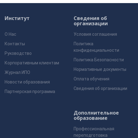
Институт
Сведения об
организации
О Нас
Условия соглашения
Контакты
Политика
конфиденциальности
Руководство
Политика Безопасности
Корпоративным клиентам
Нормативные документы
Журнал ИПО
Оплата обучения
Новости образования
Сведения об организации
Партнерская программа
Дополнительное
образование
Профессиональная
переподготовка