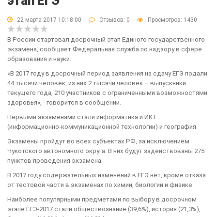
этап ЕГЭ
22 марта 2017 10:18:00
Отзывов:
0
Просмотров: 1430
В России стартовал досрочный этап Единого государственного
экзамена, сообщает Федеральная служба по надзору в сфере
образования и науки.
«В 2017 году в досрочный период заявления на сдачу ЕГЭ подали
44 тысячи человек, из них 2 тысячи человек – выпускники
текущего года, 210 участников с ограниченными возможностями
здоровья», - говорится в сообщении.
Первыми экзаменами стали информатика и ИКТ
(информационно-коммуникационной технологии) и география.
Экзамены пройдут во всех субъектах РФ, за исключением
Чукотского автономного округа. В них будут задействованы 275
пунктов проведения экзамена.
В 2017 году содержательных изменений в ЕГЭ нет, кроме отказа
от тестовой части в экзаменах по химии, биологии и физике.
Наиболее популярными предметами по выбору в досрочном
этапе ЕГЭ-2017 стали обществознание (39,6%), история (21,3%),