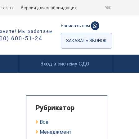
нтакты
Версия для слабовидящих
Написать нам:
оните! Мы работаем
800) 600-51-24
ЗАКАЗАТЬ ЗВОНОК
Вход в систему СДО
Рубрикатор
Все
Менеджмент