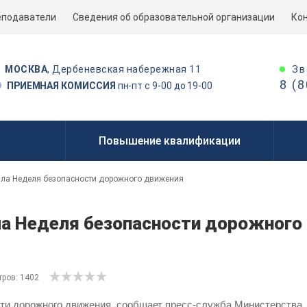
еподаватели
Сведения об образовательной организации
Ко
Зв
МОСКВА
, Дербеневская набережная 11
8 (
ПРИЕМНАЯ КОМИССИЯ
пн-пт с 9-00 до 19-00
Повышение квалификации
шла Неделя безопасности дорожного движения
ла Неделя безопасности дорожного
ров: 1402
ти дорожного движения, сообщает пресс-служба Министерства