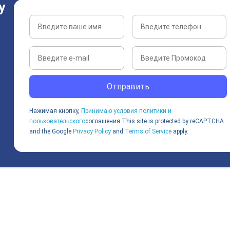
у
Отправить
Нажимая кнопку,
Принимаю условия политики и
пользовательского
соглашения
This site is protected by reCAPTCHA
and the Google
Privacy Policy
and
Terms of Service
apply.