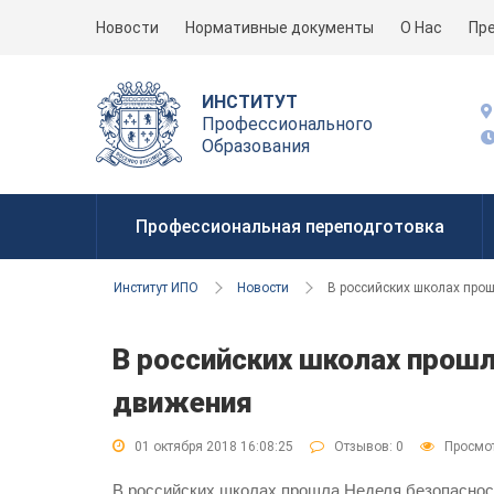
Новости
Нормативные документы
О Нас
Пр
ИНСТИТУТ
Профессионального
Образования
Профессиональная переподготовка
Институт ИПО
Новости
В российских школах про
В российских школах прош
движения
01 октября 2018 16:08:25
Отзывов:
0
Просмот
В российских школах прошла Неделя безопаснос