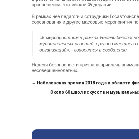
просвещения Российской Федерации.
В рамках нее педагоги и сотрудники Госавтоинсп
соревнования и другие массовые мероприятия по
«К мероприятиям в рамках Недели безопасн
муниципальных властей, органов местного 
организаций», - говорится в сообщении.
Неделя безопасности призвана привлечь внимани
несовершеннолетних.
← Нобелевская премия 2018 года в области фи
Около 60 школ искусств и музыкальн