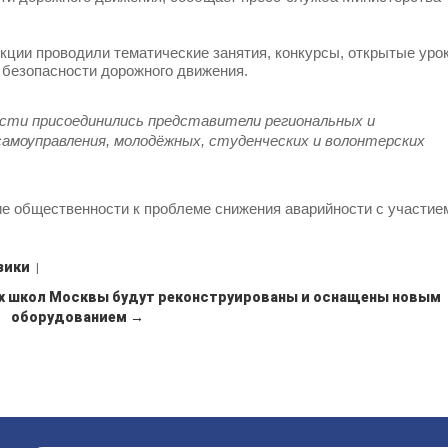
екции проводили тематические занятия, конкурсы, открытые урок
 безопасности дорожного движения.
ости присоединились представители региональных и
самоуправления, молодёжных, студенческих и волонтерских
е общественности к проблеме снижения аварийности с участие
зики
|
ых школ Москвы будут реконструированы и оснащены новым
оборудованием →