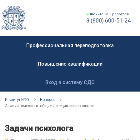
Звоните! Мы работаем
8 (800) 600-51-24
Профессиональная переподготовка
Повышение квалификации
Вход в систему СДО
Институт ИПО
Новости
Задачи психолога: общие и специализированные
Задачи психолога