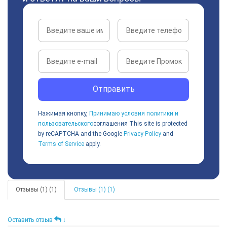
Отправить
Нажимая кнопку,
Принимаю условия политики и
пользовательского
соглашения
This site is protected
by reCAPTCHA and the Google
Privacy Policy
and
Terms of Service
apply.
Отзывы (1) (1)
Отзывы (1) (1)
Оставить отзыв
↓