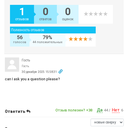
1
0
0
отзывов
ответов
оценок
Полезность отзывов
56
79%
голосов
44 положительных
Гость
Гость.
30 декабря 2025 15:58:31
can I ask you a question please?
Да
Нет
Отзыв полезен?
+38
44
6
/
Ответить