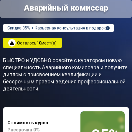
Аварийный комиссар
Скидка 35% + Карьерная консультация в подарок
i
Осталось
10
мест(а)
БЫСТРО и УДОБНО освойте с куратором новую
специальность Аварийного комиссара и получите
диплом с присвоением квалификации и
бессрочным правом ведения профессиональной
деятельности.
Стоимость курса
Рассрочка 0%