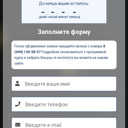
До конца акции осталось:
-
-
-
-
:
:
:
дней
часов
минут
секунд
Заполните форму
После оформления заявки ожидайте звонка с номера
8
(499) 130-58-57
Подробнее ознакомиться с программой
курса и забрать бонусы от института вы можете на нашем
сайте.