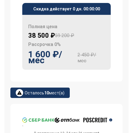
Скидка действует
0 дн.
00
:
00
:
00
Полная цена
38 500 ₽
59 200 ₽
Рассрочка 0%
1 600 ₽/
2 450 ₽/
мес
мес
Осталось
10
мест(а)
`