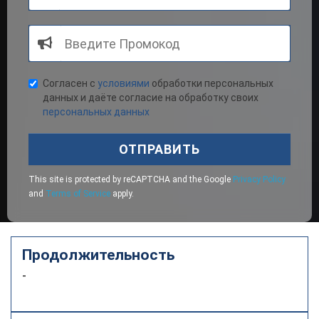
Согласен с
условиями
обработки персональных
данных и даёте согласие на обработку своих
персональных данных
ОТПРАВИТЬ
This site is protected by reCAPTCHA and the Google
Privacy Policy
and
Terms of Service
apply.
Продолжительность
-