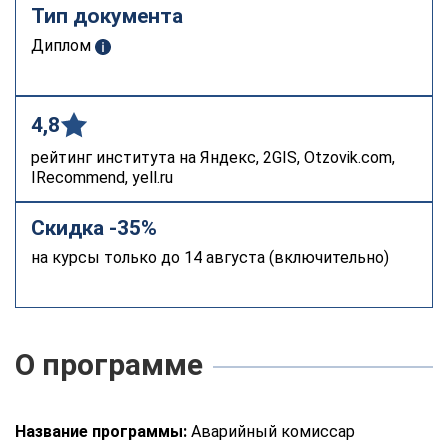
Тип документа
Диплом
4,8
рейтинг института на Яндекс, 2GIS, Otzovik.com,
IRecommend, yell.ru
Скидка -35%
на курсы только до 14 августа (включительно)
О программе
Название программы:
Аварийный комиссар