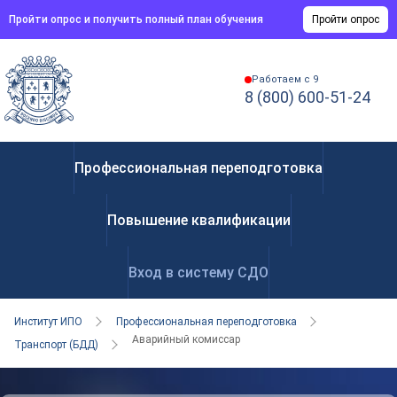
Пройти опрос и получить полный план обучения
Пройти опрос
Работаем с 9
8 (800) 600-51-24
Профессиональная переподготовка
Повышение квалификации
Вход в систему СДО
Институт ИПО
Профессиональная переподготовка
Аварийный комиссар
Транспорт (БДД)