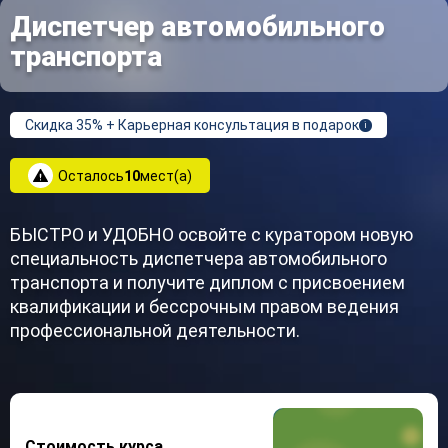
Диспетчер автомобильного
транспорта
Скидка 35% + Карьерная консультация в подарок
i
Осталось
10
мест(а)
БЫСТРО и УДОБНО освойте с куратором новую
специальность диспетчера автомобильного
транспорта и получите диплом с присвоением
квалификации и бессрочным правом ведения
профессиональной деятельности.
Стоимость курса