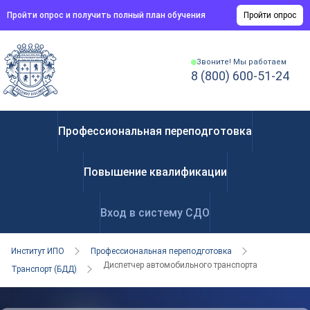
Пройти опрос и получить полный план обучения
Пройти опрос
Звоните! Мы работаем
8 (800) 600-51-24
Профессиональная переподготовка
Повышение квалификации
Вход в систему СДО
Институт ИПО
Профессиональная переподготовка
Диспетчер автомобильного транспорта
Транспорт (БДД)