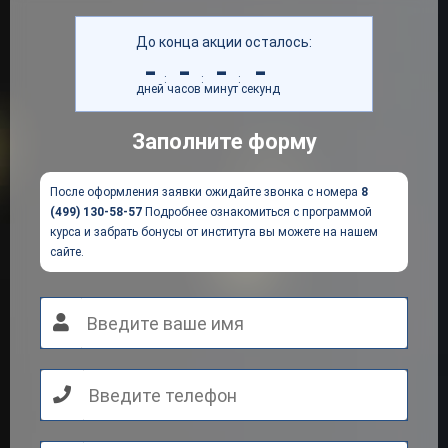
До конца акции осталось:
-
-
-
-
:
:
:
дней
часов
минут
секунд
Заполните форму
После оформления заявки ожидайте звонка с номера
8
(499) 130-58-57
Подробнее ознакомиться с программой
курса и забрать бонусы от института вы можете на нашем
сайте.