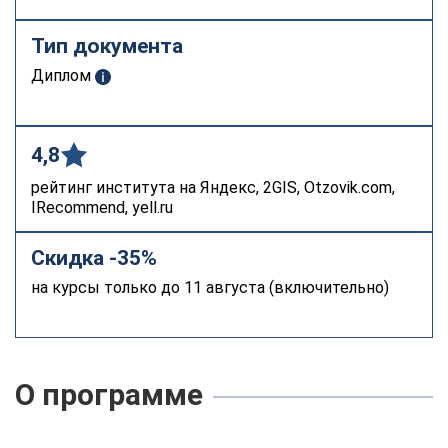
Тип документа
Диплом
4,8
рейтинг института на Яндекс, 2GIS, Otzovik.com,
IRecommend, yell.ru
Скидка -35%
на курсы только до 11 августа (включительно)
О программе