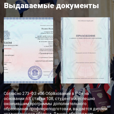
Выдаваемые документы
Согласно 273-ФЗ «Об Образовании в РФ» на
основании п.8 статьи 108, студентам, успешно
окончившим программы дополнительного
образования профпереподготовки, выдаётся диплом
установленного образца. Данное образование