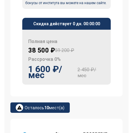
бонусы от института вы можете на нашем сайте.
Скидка действует
0 дн.
00
:
00
:
00
Полная цена
38 500 ₽
59 200 ₽
Рассрочка 0%
1 600 ₽/
2 450 ₽/
мес
мес
Осталось
10
мест(а)