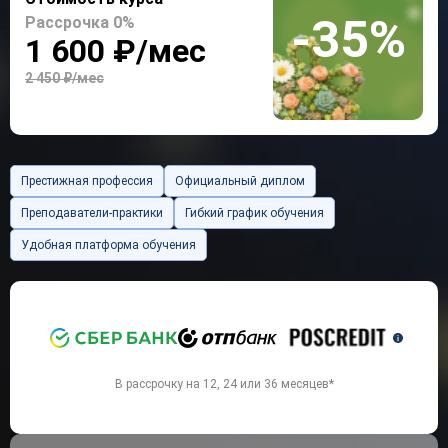
-35%
Рассрочка 0%
1 600 ₽/мес
2 450 ₽/мес
Престижная профессия
Официальный диплом
Преподаватели-практики
Гибкий график обучения
Удобная платформа обучения
`
В рассрочку на 12, 24 или 36 месяцев*