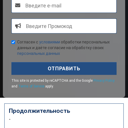
Согласен с
условиями
обработки персональных
данных и даёте согласие на обработку своих
персональных данных
ОТПРАВИТЬ
This site is protected by reCAPTCHA and the Google
Privacy Policy
and
Terms of Service
apply.
Продолжительность
-