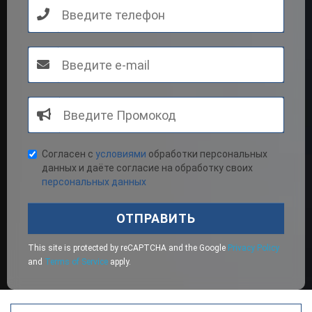
Согласен с
условиями
обработки персональных
данных и даёте согласие на обработку своих
персональных данных
ОТПРАВИТЬ
This site is protected by reCAPTCHA and the Google
Privacy Policy
and
Terms of Service
apply.