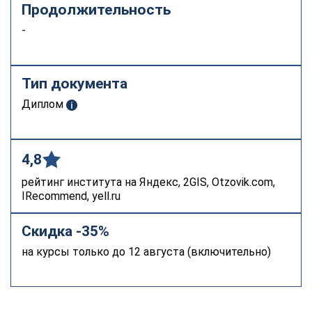
Продолжительность
-
Тип документа
Диплом
4,8
рейтинг института на Яндекс, 2GIS, Otzovik.com,
IRecommend, yell.ru
Скидка -35%
на курсы только до 12 августа (включительно)