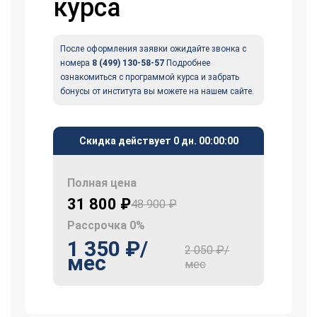
курса
После оформления заявки ожидайте звонка с
номера
8 (499) 130-58-57
Подробнее
ознакомиться с программой курса и забрать
бонусы от института вы можете на нашем сайте.
Скидка действует
0 дн.
00
:
00
:
00
Полная цена
31 800 ₽
48 900 ₽
Рассрочка 0%
1 350 ₽/
2 050 ₽/
мес
мес