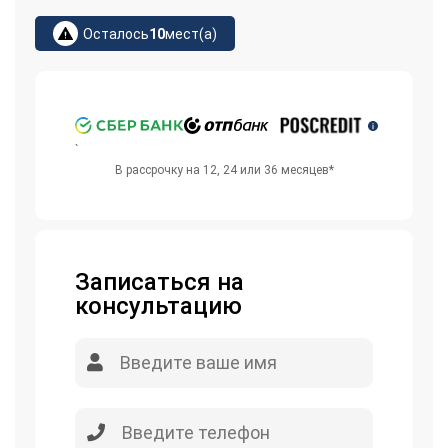
Осталось
10
мест(а)
`
В рассрочку на 12, 24 или 36 месяцев*
Записаться на
консультацию