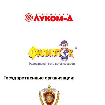
Государственные организации: