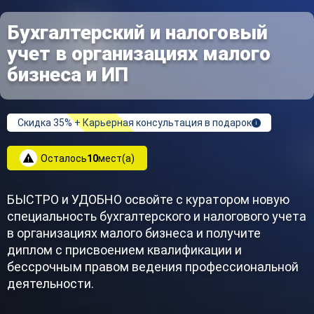
Бухгалтерский и налоговый
учет в организациях малого
бизнеса и ИП
Скидка 35% + Карьерная консультация в подарок
i
Осталось
10
мест(а)
БЫСТРО и УДОБНО освойте с куратором новую
специальность бухгалтерского и налогового учета
в организациях малого бизнеса и получите
диплом с присвоением квалификации и
бессрочным правом ведения профессиональной
деятельности.