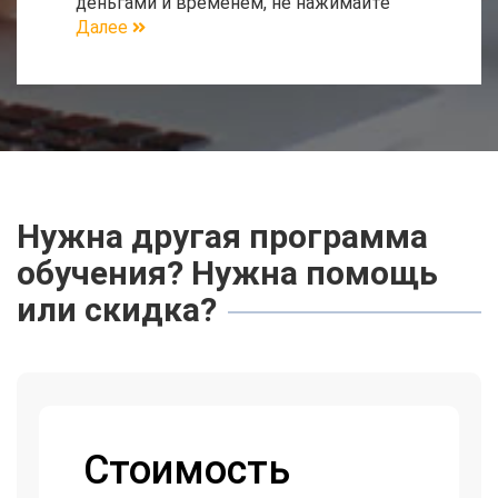
деньгами и временем, не нажимайте
Далее
Нужна другая программа
обучения? Нужна помощь
или скидка?
Стоимость