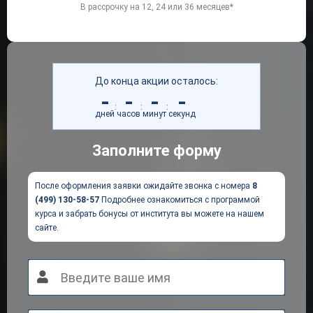
В рассрочку на 12, 24 или 36 месяцев*
До конца акции осталось:
-
-
-
-
:
:
:
дней
часов
минут
секунд
Заполните форму
После оформления заявки ожидайте звонка с номера
8
(499) 130-58-57
Подробнее ознакомиться с программой
курса и забрать бонусы от института вы можете на нашем
сайте.