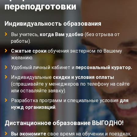
переподготовки
Индивидуальность образования
Вы учитесь,
когда Вам удобно
(без отрыва от
работы).
Сжатые сроки
обучения экстерном по Вашему
желанию.
Удобный личный кабинет и
персональный куратор.
Индивидуальные
скидки и условия оплаты
(спрашивайте у менеджеров по телефону на сайте
или оставляйте заявку).
Разработка программ и специальные условия
для
нужд организаций
.
Дистанционное образование ВЫГОДНО!
Вы экономите
свое время на обучении и поездках;