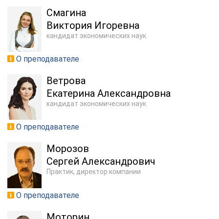
Смагина
Виктория Игоревна
кандидат экономических наук
О преподавателе
Ветрова
Екатерина Александровна
кандидат экономических наук
О преподавателе
Морозов
Сергей Александрович
Практик, директор компании
О преподавателе
Моторин