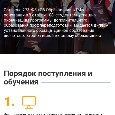
Согласно 273-ФЗ «Об Образовании в РФ» на
основании п.8 статьи 108, студентам, успешно
окончившим программы дополнительного
образования профпереподготовки, выдаётся диплом
установленного образца. Данное образование
является альтернативной высшему образованию.
Порядок поступления и
обучения
1.
Вы оставляете заявку и с Вами связывается специалист