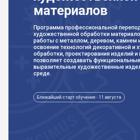
материалов
Программа профессиональной перепод
художественной обработки материало
работы с металлом, деревом, камнем 
освоение технологий декоративной и 
обработки, проектирования изделий и 
позволяет создавать функциональные
выразительные художественные изде
среде.
Ближайший старт обучения - 11 августа