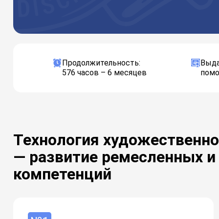
Продолжительность:
Выда
576 часов – 6 месяцев
помо
Технология художественно
— развитие ремесленных и
компетенций