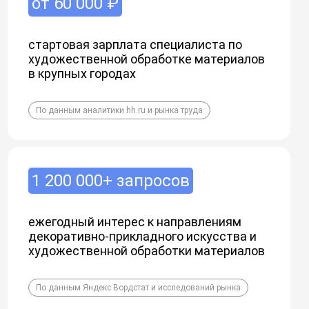
от 60 000 ₽
стартовая зарплата специалиста по
художественной обработке материалов
в крупных городах
По данным аналитики hh.ru и рынка труда
1 200 000+ запросов
ежегодный интерес к направлениям
декоративно-прикладного искусства и
художественной обработки материалов
По данным Яндекс Вордстат и исследований рынка