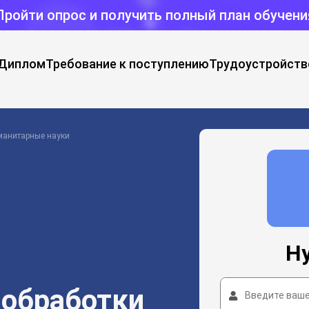
Пройти опрос и получить полный план обучени
Диплом
Требование к поступлению
Трудоустройств
манитарные науки
Н
 обработки