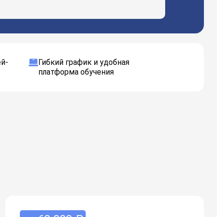
й-
Гибкий график и удобная
платформа обучения