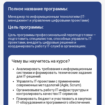
Полное название программы:
Менеджер по информационным технологиям (IT-
менеджмент и управление цифровыми проектами)
Цель программы:
Цель программы профессиональной переподготовки —
подготовить специалистов, способных управлять IT-
проектами, внедрять цифровые решения и
координировать работу IT-служб в организациях.
Чему вы научитесь на курсе?
Анализировать требования к информационным
системам и формировать технические задания
для IT-решений.
Управлять IT-проектами с применением
современных методологий (Agile, Scrum).
Организовывать работу IT-инфраструктуры и
контролировать качество IT-сервисов.
Планировать бюджет и участвовать в закупках
IT-оборудования и программного обеспечения.