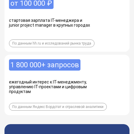
от 100 000 ₽
стартовая зарплата IT-менеджера и
junior project manager в крупных городах
По данным hh.ru и исследований рынка труда
1 800 000+ запросов
ежегодный интерес к IT-менеджменту,
управлению IT-проектами и цифровым
продуктам
По данным Яндекс Вордстат и отраслевой аналитики