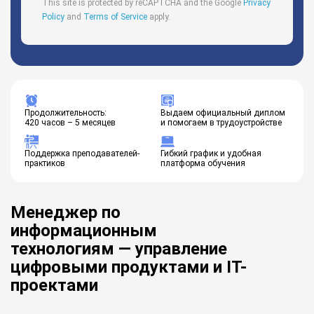
This site is protected by reCAPTCHA and the Google
Privacy
Policy
and
Terms of Service
apply.
Продолжительность:
Выдаем официальный диплом
420 часов – 5 месяцев
и помогаем в трудоустройстве
Поддержка преподавателей-
Гибкий график и удобная
практиков
платформа обучения
Менеджер по
информационным
технологиям — управление
цифровыми продуктами и IT-
проектами