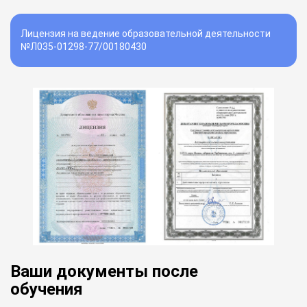
Лицензия на ведение образовательной деятельности
№Л035-01298-77/00180430
Ваши документы после
обучения