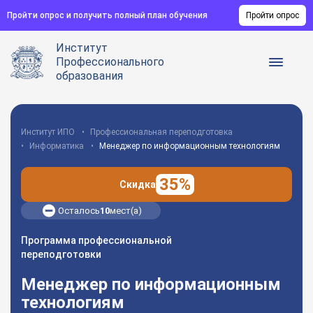
Пройти опрос и получить полный план обучения
Пройти опрос
Институт
Профессионального
образования
Институт ИПО
Профессиональная переподготовка
Информатика
Менеджер по информационным технологиям
35%
Скидка
Осталось
10
мест(а)
Программа профессиональной
переподготовки
Менеджер по информационным
технологиям