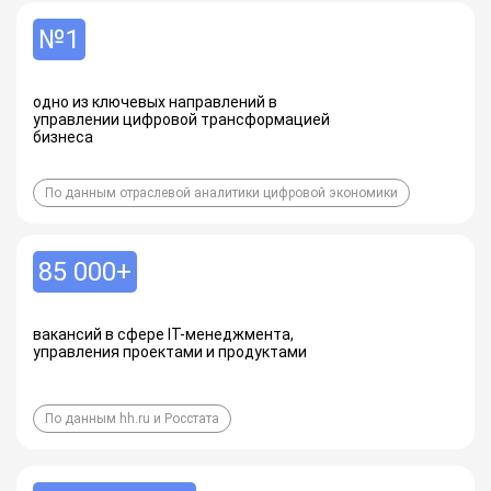
№1
одно из ключевых направлений в
управлении цифровой трансформацией
бизнеса
По данным отраслевой аналитики цифровой экономики
85 000+
вакансий в сфере IT-менеджмента,
управления проектами и продуктами
По данным hh.ru и Росстата