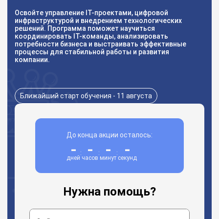
Освойте управление IT-проектами, цифровой
инфраструктурой и внедрением технологических
решений. Программа поможет научиться
координировать IT-команды, анализировать
потребности бизнеса и выстраивать эффективные
процессы для стабильной работы и развития
компании.
Ближайший старт обучения - 11 августа
До конца акции осталось:
-
-
-
-
:
:
:
дней
часов
минут
секунд
Нужна помощь?