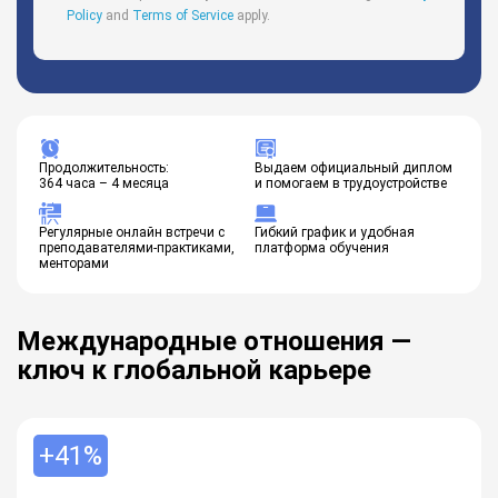
Policy
and
Terms of Service
apply.
Продолжительность:
Выдаем официальный диплом
364 часа – 4 месяца
и помогаем в трудоустройстве
Регулярные онлайн встречи с
Гибкий график и удобная
преподавателями-практиками,
платформа обучения
менторами
Международные отношения —
ключ к глобальной карьере
+41%