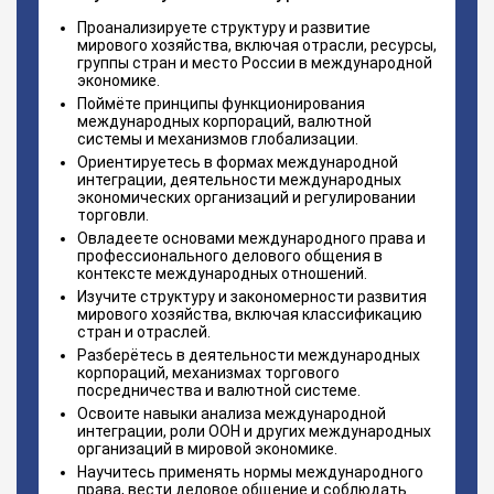
Проанализируете структуру и развитие
мирового хозяйства, включая отрасли, ресурсы,
группы стран и место России в международной
экономике.
Поймёте принципы функционирования
международных корпораций, валютной
системы и механизмов глобализации.
Ориентируетесь в формах международной
интеграции, деятельности международных
экономических организаций и регулировании
торговли.
Овладеете основами международного права и
профессионального делового общения в
контексте международных отношений.
Изучите структуру и закономерности развития
мирового хозяйства, включая классификацию
стран и отраслей.
Разберётесь в деятельности международных
корпораций, механизмах торгового
посредничества и валютной системе.
Освоите навыки анализа международной
интеграции, роли ООН и других международных
организаций в мировой экономике.
Научитесь применять нормы международного
права, вести деловое общение и соблюдать