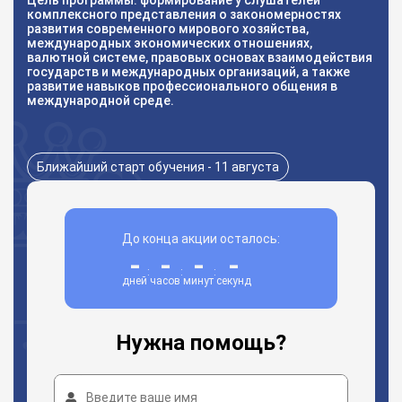
Цель программы: формирование у слушателей
комплексного представления о закономерностях
развития современного мирового хозяйства,
международных экономических отношениях,
валютной системе, правовых основах взаимодействия
государств и международных организаций, а также
развитие навыков профессионального общения в
международной среде.
Ближайший старт обучения - 11 августа
До конца акции осталось:
-
-
-
-
:
:
:
дней
часов
минут
секунд
Нужна помощь?