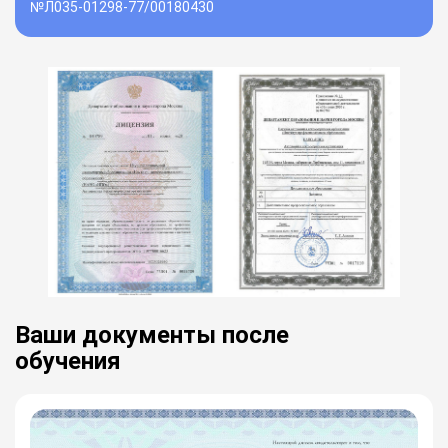
№Л035-01298-77/00180430
Ваши документы после
обучения