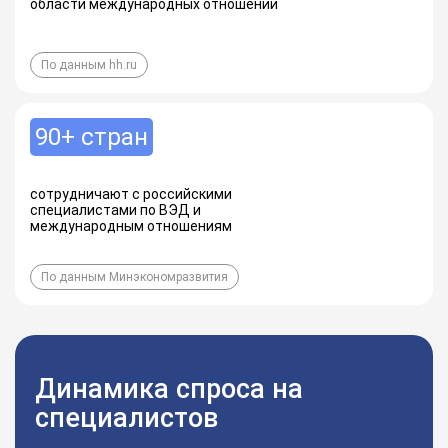
области международных отношений
По данным hh.ru
90+ стран
сотрудничают с российскими
специалистами по ВЭД и
международным отношениям
По данным Минэкономразвития
Динамика спроса на
специалистов