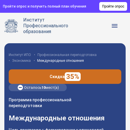
Пройти опрос и получить полный план обучения
Пройти опрос
Институт
Профессионального
образования
Институт ИПО
Профессиональная переподготовка
Экономика
Международные отношения
35%
Скидка
Осталось
10
мест(а)
Программа профессиональной
переподготовки
Международные отношения