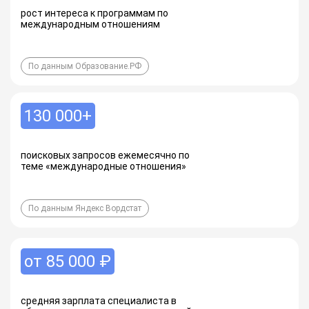
рост интереса к программам по
международным отношениям
По данным Образование.РФ
130 000+
поисковых запросов ежемесячно по
теме «международные отношения»
По данным Яндекс Вордстат
от 85 000 ₽
средняя зарплата специалиста в