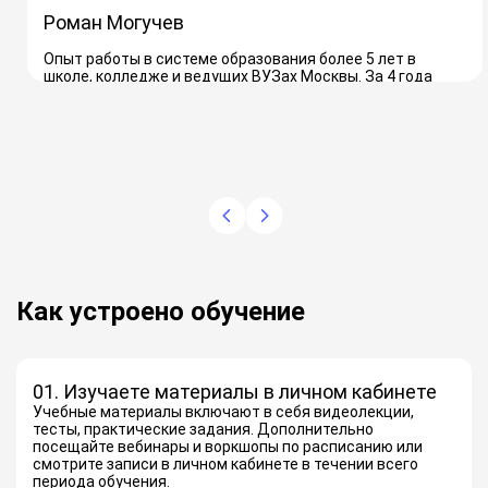
Роман Могучев
Опыт работы в системе образования более 5 лет в
школе, колледже и ведущих ВУЗах Москвы. За 4 года
закрыл 3 проекта по развитию и обучению персонала в
крупных компаниях
Как устроено обучение
01. Изучаете материалы в личном кабинете
Учебные материалы включают в себя видеолекции,
тесты, практические задания. Дополнительно
посещайте вебинары и воркшопы по расписанию или
смотрите записи в личном кабинете в течении всего
периода обучения.