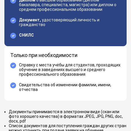
Диплом
о высшем образовании (диплом
бакалавра, специалиста, магистра) или диплом о
среднем профессиональном образовании
Документ,
удостоверяющий личность и
гражданство
СНИЛС
Только при необходимости
Справку с места учёбы для студентов, проходящих
обучение в заведениях высшего и среднего
профессионального образования
Свидетельства об изменении фамилии, имени,
отчества
Документы принимаются в электронном виде (скан или
фото хорошего качества) в форматах JPEG, JPG, PNG, doc,
docx, pdf
Список документов для поступления граждан других стран
можно уточнить при подаче заявки на обучение.