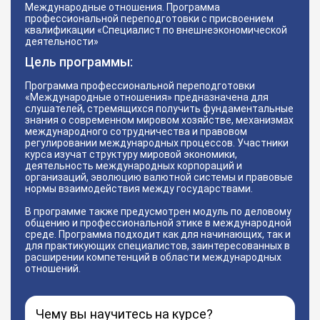
Международные отношения. Программа
профессиональной переподготовки с присвоением
квалификации «Специалист по внешнеэкономической
деятельности»
Цель программы:
Программа профессиональной переподготовки
«Международные отношения» предназначена для
слушателей, стремящихся получить фундаментальные
знания о современном мировом хозяйстве, механизмах
международного сотрудничества и правовом
регулировании международных процессов. Участники
курса изучат структуру мировой экономики,
деятельность международных корпораций и
организаций, эволюцию валютной системы и правовые
нормы взаимодействия между государствами.
В программе также предусмотрен модуль по деловому
общению и профессиональной этике в международной
среде. Программа подходит как для начинающих, так и
для практикующих специалистов, заинтересованных в
расширении компетенций в области международных
отношений.
Чему вы научитесь на курсе?