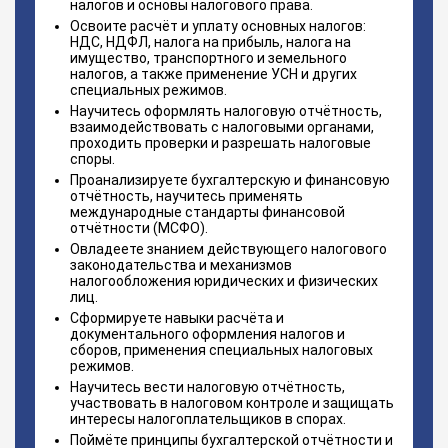
налогов и основы налогового права.
Освоите расчёт и уплату основных налогов:
НДС, НДФЛ, налога на прибыль, налога на
имущество, транспортного и земельного
налогов, а также применение УСН и других
специальных режимов.
Научитесь оформлять налоговую отчётность,
взаимодействовать с налоговыми органами,
проходить проверки и разрешать налоговые
споры.
Проанализируете бухгалтерскую и финансовую
отчётность, научитесь применять
международные стандарты финансовой
отчётности (МСФО).
Овладеете знанием действующего налогового
законодательства и механизмов
налогообложения юридических и физических
лиц.
Сформируете навыки расчёта и
документального оформления налогов и
сборов, применения специальных налоговых
режимов.
Научитесь вести налоговую отчётность,
участвовать в налоговом контроле и защищать
интересы налогоплательщиков в спорах.
Поймёте принципы бухгалтерской отчётности и