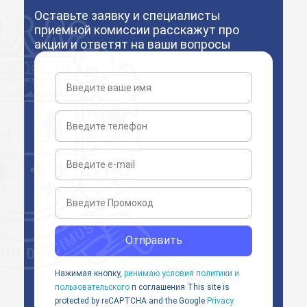
Оставьте заявку и специалисты
приемной комиссии расскажут про
акции и ответят на ваши вопросы
Отправить
Нажимая кнопку,
ринимаю условия политики и
пользовательского
п соглашения
This site is
protected by reCAPTCHA and the Google
Privacy