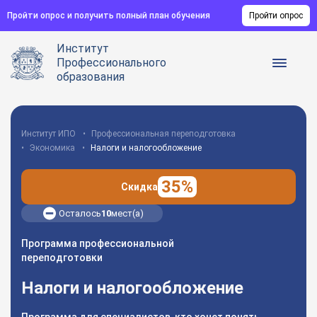
Пройти опрос и получить полный план обучения
Пройти опрос
Институт
Профессионального
образования
Институт ИПО
Профессиональная переподготовка
Экономика
Налоги и налогообложение
35%
Скидка
Осталось
10
мест(а)
Программа профессиональной
переподготовки
Налоги и налогообложение