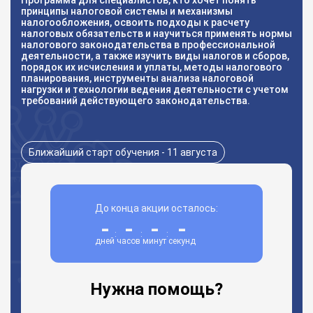
Программа для специалистов, кто хочет понять
принципы налоговой системы и механизмы
налогообложения, освоить подходы к расчету
налоговых обязательств и научиться применять нормы
налогового законодательства в профессиональной
деятельности, а также изучить виды налогов и сборов,
порядок их исчисления и уплаты, методы налогового
планирования, инструменты анализа налоговой
нагрузки и технологии ведения деятельности с учетом
требований действующего законодательства.
Ближайший старт обучения - 11 августа
До конца акции осталось:
-
-
-
-
:
:
:
дней
часов
минут
секунд
Нужна помощь?