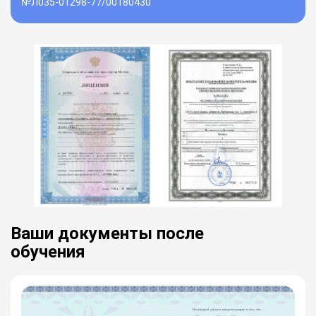
№Л035-01298-77/00180430
Ваши документы после
обучения