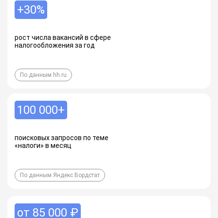
+30%
рост числа вакансий в сфере
налогообложения за год
По данным hh.ru
100 000+
поисковых запросов по теме
«налоги» в месяц
По данным Яндекс Вордстат
от 85 000 ₽