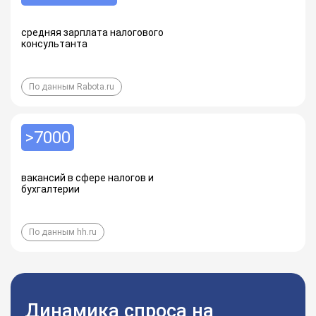
средняя зарплата налогового
консультанта
По данным Rabota.ru
>7000
вакансий в сфере налогов и
бухгалтерии
По данным hh.ru
Динамика спроса на