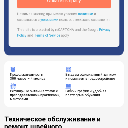
Оплатить сразу
Нажимая кнопку, принимаю условия
политики
и
соглашаюсь с
условиями
пользовательского соглашения
This site is protected by reCAPTCHA and the Google
Privacy
Policy
and
Terms of Service
apply.
Продолжительность:
Выдаем официальный диплом
300 часов – 4 месяца
и помогаем в трудоустройстве
Регулярные онлайн встречи с
Гибкий график и удобная
преподавателями-практиками,
платформа обучения
менторами
Техническое обслуживание и
ремонт швейного