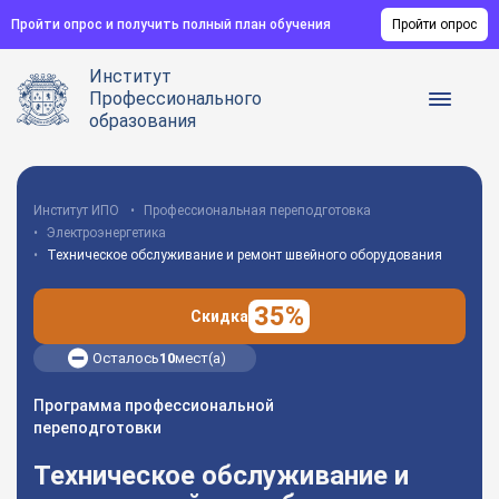
Пройти опрос и получить полный план обучения
Пройти опрос
Институт
Профессионального
образования
Институт ИПО
Профессиональная переподготовка
Электроэнергетика
Техническое обслуживание и ремонт швейного оборудования
35%
Скидка
Осталось
10
мест(а)
Программа профессиональной
переподготовки
Техническое обслуживание и