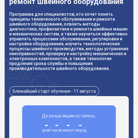
ремонт швейного оборудования
Программа для специалистов, кто хочет понять
принципы технического обслуживания и ремонта
швейного оборудования, освоить методы
диагностики, профилактики и ремонта швейных машин
и механических систем, а также научиться эффективно
управлять процессами обслуживания, регулировки и
настройки оборудования, изучить технологические
процессы швейного производства, методы устранения
неисправностей, проверку и настройку механических и
электронных компонентов, а также технологии
продления срока службы и повышения
производительности швейного оборудования.
Ближайший старт обучения - 11 августа
До конца акции осталось:
-
-
-
-
:
:
:
дней
часов
минут
секунд